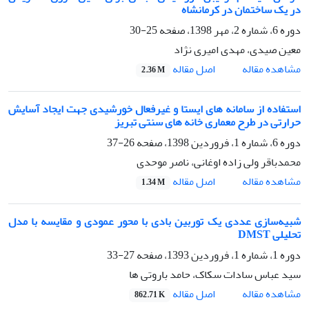
در یک ساختمان در کرمانشاه
دوره 6، شماره 2، مهر 1398، صفحه
25-30
معین صیدی، مهدی امیری نژاد
اصل مقاله
مشاهده مقاله
2.36 M
استفاده از سامانه های ایستا و غیرفعال خورشیدی جهت ایجاد آسایش
حرارتی در طرح معماری خانه های سنتی تبریز
دوره 6، شماره 1، فروردین 1398، صفحه
26-37
محمدباقر ولی زاده اوغانی، ناصر موحدی
اصل مقاله
مشاهده مقاله
1.34 M
شبیه‌سازی عددی یک توربین بادی با محور عمودی و مقایسه با مدل
تحلیلی DMST
دوره 1، شماره 1، فروردین 1393، صفحه
27-33
سید عباس سادات سکاک، حامد باروتی ها
اصل مقاله
مشاهده مقاله
862.71 K