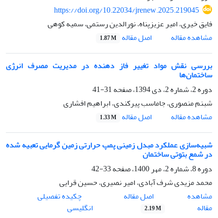
https://doi.org/10.22034/jrenew.2025.219045
فایق خیری، امیر عزیزپناه، نورالدین رستمی، سمیه کوهی
اصل مقاله
مشاهده مقاله
1.87 M
بررسی نقش مواد تغییر فاز دهنده در مدیریت مصرف انرژی
ساختمان‌ها‌
دوره 2، شماره 2، دی 1394، صفحه
31-41
شبنم منصوری، جاماسب پیرکندی، ابراهیم افشاری
اصل مقاله
مشاهده مقاله
1.33 M
شبیه‌سازی عملکرد مبدل زمینی پمپ حرارتی زمین گرمایی تعبیه شده
در شمع بتوتی ساختمان
دوره 8، شماره 2، مهر 1400، صفحه
33-42
محمد مزیدی شرف آبادی، امیر نصیری، حسین قرایی
اصل مقاله
مشاهده
چکیده تفصیلی
مقاله
انگلیسی
2.19 M