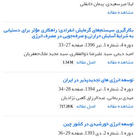
لیلا میرسعیدی، پیمان خانقلی
مشاهده مقاله
بکارگیری سیستم‌های گرمایش انفرادی؛ راهکاری مؤثر برای دستیابی
به شرایط آسایش حرارتی و صرفه‌جویی در مصرف انرژی
دوره 4، شماره 1، تیر 1396، صفحه
27-33
امید دیمی، سید علیرضا ذوالفقاری، سید مجید ملک‌جعفریان
اصل مقاله
مشاهده مقاله
1.54 M
توسعه انرژی های تجدیدپذیر در ایران
دوره 2، شماره 1، تیر 1394، صفحه
28-34
مهدی بریمانی، عبدالرزاق کعبی نژادیان
اصل مقاله
مشاهده مقاله
717.28 K
توسعه انرژی خورشیدی در کشور چین
دوره 1، شماره 2، دی 1393، صفحه
29-36