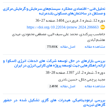
تحلیل فنی - اقتصادی عملکرد سیستم‌های سرمایش و گرمایش مرکزی
و مستقل در ساختمان‌های مسکونی بلندمرتبه
دوره 12، شماره 1، فروردین 1404، صفحه
27-36
https://doi.org/10.22034/jrenew.2024.206663
جاماسب پیرکندی، محمد علی سیف الهی، مصطفی محمودی، مهدی
هاشم آبادی
اصل مقاله
مشاهده مقاله
773.93 K
بررسی بازارهای در حال توسعه شرکت های خدمات انرژی (اسکو) و
ارائه راهکارهایی جهت توسعه پروژه های کارایی انرژی در ایران
دوره 5، شماره 2، آذر 1397، صفحه
28-38
مجید پرچمی جلال، حسین نادری
اصل مقاله
مشاهده مقاله
2.49 M
بررسی ترمودینامیکی هیدرات های گازی تشکیل شده در حضور
گازهای تبریدی