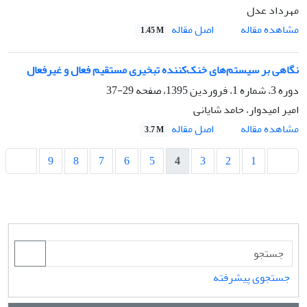
مهرداد عدل
اصل مقاله
مشاهده مقاله
1.45 M
نگاهی بر سیستم‌های خنک‌کننده تبخیری مستقیم فعال و غیرفعال
دوره 3، شماره 1، فروردین 1395، صفحه
29-37
امیر امیدوار، حامد شایانی
اصل مقاله
مشاهده مقاله
3.7 M
9
8
7
6
5
4
3
2
1
جستجوی پیشرفته