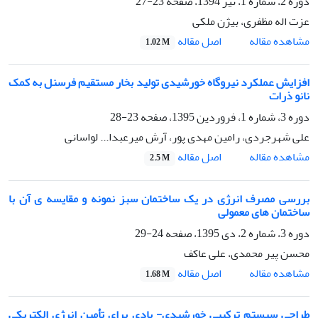
دوره 2، شماره 1، تیر 1394، صفحه
23-27
عزت اله مظفری، بیژن ملکی
اصل مقاله
مشاهده مقاله
1.02 M
افزایش عملکرد نیروگاه خورشیدی تولید بخار مستقیم فرسنل به کمک
نانو ذرات
دوره 3، شماره 1، فروردین 1395، صفحه
23-28
علی شهرجردی، رامین مهدی پور، آرش میرعبدا... لواسانی
اصل مقاله
مشاهده مقاله
2.5 M
بررسی مصرف انرژی در یک ساختمان سبز نمونه و مقایسه ی آن با
ساختمان های معمولی
دوره 3، شماره 2، دی 1395، صفحه
24-29
محسن پیر محمدی، علی عاکف
اصل مقاله
مشاهده مقاله
1.68 M
طراحی سیستم ترکیبی خورشیدی- بادی برای تأمین انرژی الکتریکی