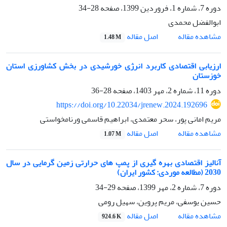
دوره 7، شماره 1، فروردین 1399، صفحه
28-34
ابوالفضل محمدی
اصل مقاله
مشاهده مقاله
1.48 M
ارزیابی اقتصادی کاربرد انرژی خورشیدی در بخش کشاورزی استان
خوزستان
دوره 11، شماره 2، مهر 1403، صفحه
28-36
https://doi.org/10.22034/jrenew.2024.192696
مریم امانی پور، سحر معتمدی، ابراهیم قاسمی ورنامخواستی
اصل مقاله
مشاهده مقاله
1.07 M
آنالیز اقتصادی بهره گیری از پمپ های حرارتی زمین گرمایی در سال
2030 (مطالعه موردی: کشور ایران)
دوره 7، شماره 2، مهر 1399، صفحه
29-34
حسین یوسفی، مریم پروین، سهیل رومی
اصل مقاله
مشاهده مقاله
924.6 K