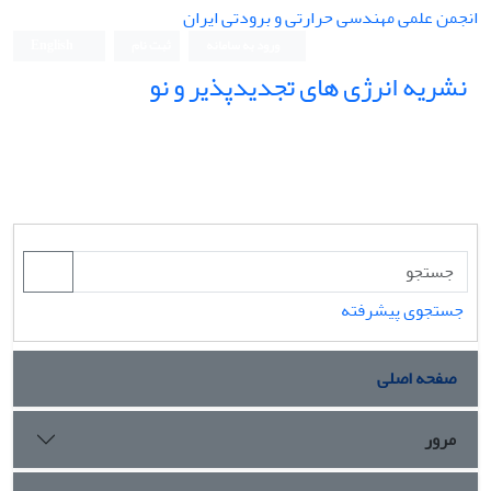
انجمن علمی مهندسی حرارتی و برودتی ایران
ورود به سامانه
ثبت نام
English
نشریه انرژی های تجدیدپذیر و نو
جستجوی پیشرفته
صفحه اصلی
مرور