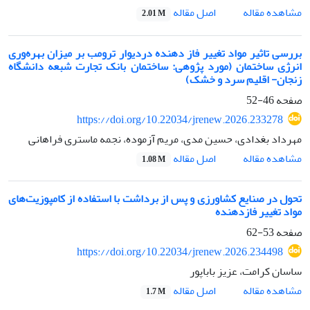
اصل مقاله
مشاهده مقاله
2.01 M
بررسی تاثیر مواد تغییر فاز دهنده دردیوار ترومب بر میزان بهره‌وری
انرژی ساختمان (مورد پژوهی: ساختمان بانک تجارت شبعه دانشگاه
زنجان- اقلیم سرد و خشک)
صفحه
46-52
https://doi.org/10.22034/jrenew.2026.233278
مهرداد بغدادی، حسین مدی، مریم آزموده، نجمه ماستری فراهانی
اصل مقاله
مشاهده مقاله
1.08 M
تحول در صنایع کشاورزی و پس از برداشت با استفاده از کامپوزیت‌های
مواد تغییر فازدهنده
صفحه
53-62
https://doi.org/10.22034/jrenew.2026.234498
ساسان کرامت، عزیز باباپور
اصل مقاله
مشاهده مقاله
1.7 M