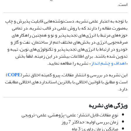
است.
با توجه به اعتبار علمی نشریه، دست‌نوشته‌هایی قابلیت پذیرش و چاپ
به‌صورت مقاله را دارند که با روش علمی در قالب نشریه، در تمامی
حوزه‌های مرتبط با انرژی‌های تجدیدپذیر و نو و همچنین راهکارهای
صرفه‌جویی انرژی در بخش‌های مختلف اعم از ساختمان، نفت و گاز و
خودرو در ارتباط با انرژی‌های تجدیدپذیر و تکنولوژی‌های نوین، تهیه و
تدوین شده باشند.
برای اطلاعات بیشتر در این زمینه، لطفاً بخش
«
اهداف و چشم انداز
» نشریه را مطالعه نمایید.
این نشریه در بررسی و انتشار مقالات، پیرو کمیته اخلاق نشر(
COPE
)
است و مطابق با قوانین اخلاقی با بالاترین استانداردهای اخلاقی مطابقت
دارد.
ویژگی های نشریه
نوع مقالات قابل انتشار: علمی-پژوهشی، علمی-ترویجی
زمان بررسی اولیه: حداکثر 7 روز
میانگین زمان داوری: 3 ماه