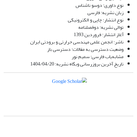
نوع داوری: دوسو ناشناس
زبان نشریه: فارسی
نوع انتشار: چاپی و الکترونیکی
توالی نشریه: دوفصلنامه
آغاز انتشار: فروردین 1393
ناشر: انجمن علمی مهندسی حرارتی و برودتی ایران
وضعیت دسترسی به مقالات: دسترسی باز
مشابه‌یاب فارسی: سمیم نور
تاریخ آخرین بروزرسانی وبگاه نشریه: 1404/04/20