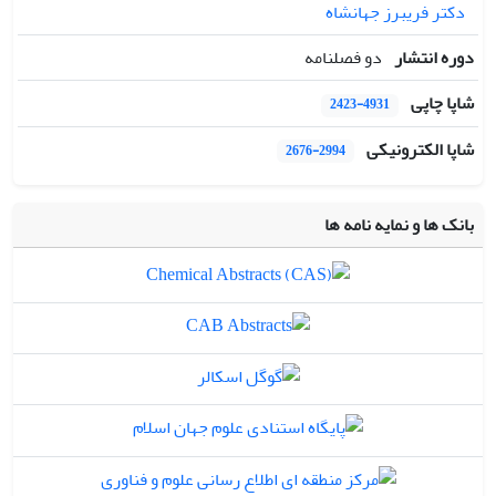
دکتر فریبرز جهانشاه
دوره انتشار
دو فصلنامه
شاپا چاپی
2423-4931
شاپا الکترونیکی
2676-2994
بانک ها و نمایه نامه ها