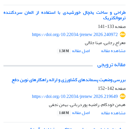
طراحی و ساخت یخچال خورشیدی با استفاده از المان سردکننده
ترموالکتریک
صفحه
133-141
https://doi.org/10.22034/jrenew.2026.240972
معراج رجایی، مینا جلالی
اصل مقاله
مشاهده مقاله
1.58 M
مقاله ترویجی
بررسی وضعیت پسماندهای کشاورزی و ارائه راهکارهای نوین دفع
صفحه
142-152
https://doi.org/10.22034/jrenew.2026.219649
هیمن خودکام، راضیه پوردربانی، بهمن نجفی
اصل مقاله
مشاهده مقاله
1.68 M