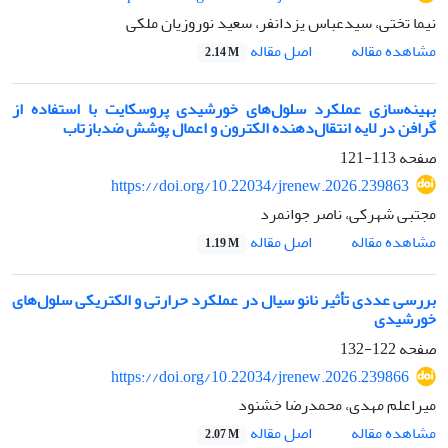
نیما تختی، سیدعباس یزدانفر، سعید نوروزیان ملکی
اصل مقاله
مشاهده مقاله
2.14 M
بهینه‌سازی عملکرد سلول‌های خورشیدی پروسکایت با استفاده از
گرافن در لایه‌ انتقال‌دهنده الکترون و اعمال پوشش ضدبازتاب
صفحه
113-121
https://doi.org/10.22034/jrenew.2026.239863
مجتبی شهرکی، ناصر جوانمرد
اصل مقاله
مشاهده مقاله
1.19 M
بررسی عددی تأثیر نانو سیال در عملکرد حرارتی و الکتریکی سلول‌های
خورشیدی
صفحه
122-132
https://doi.org/10.22034/jrenew.2026.239866
میراعلم مهدی، محمدرضا خشنود
اصل مقاله
مشاهده مقاله
2.07 M