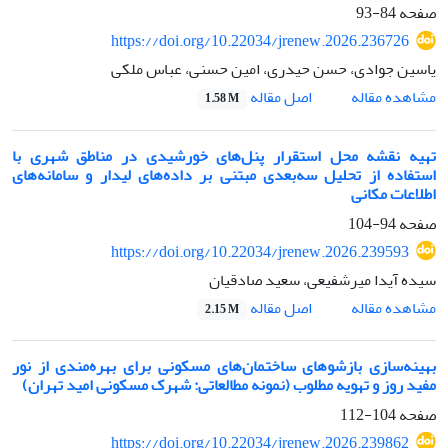
صفحه
84-93
https://doi.org/10.22034/jrenew.2026.236726
یاسین جوادی، حسن حیدری، امین حسنی، عباس ملکی
اصل مقاله
مشاهده مقاله
1.58 M
تهیه نقشه محل استقرار پنل‌های خورشیدی در مناطق شهری با
استفاده از تحلیل سه‌بعدی مبتنی بر داده‌های لیدار و سامانه‌های
اطلاعات مکانی
صفحه
94-104
https://doi.org/10.22034/jrenew.2026.239593
سیده آیدا میرشفیعی، سعید صادقیان
اصل مقاله
مشاهده مقاله
2.15 M
بهینه‌سازی بازشوهای ساختمان‌های مسکونی برای بهره‌مندی از نور
مفید روز و تهویه مطلوب (نمونه مطالعاتی: شهرک مسکونی امید تهران)
صفحه
104-112
https://doi.org/10.22034/jrenew.2026.239862