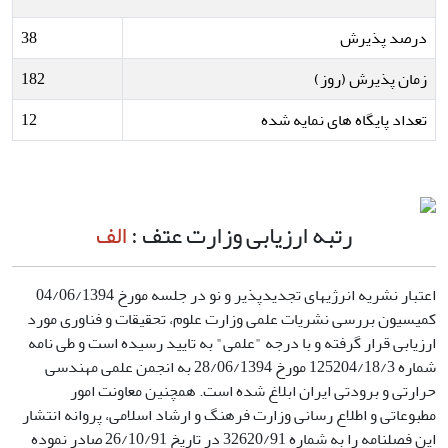
درصد پذیرش
38
زمان پذیرش (روز)
182
تعداد پایگاه های نمایه شده
12
رتبه ارزیابی وزارت عتف :
الف
اعتبار نشریه انرژی­های تجدیدپذیر و نو در جلسه مورخ 04/06/1394
کمیسیون بررسی نشریات علمی وزارت علوم، تحقیقات و فناوری مورد
ارزیابی قرار گرفته و با درجه "علمی" به تایید رسیده است و طی نامه
شماره 125204/18/3 مورخ 28/06/1394 به انجمن علمی مهندسی
حرارتی و برودتی ایران ابلاغ شده است. همچنین معاونت امور
مطبوعاتی و اطلاع رسانی وزارت فرهنگ و ارشاد اسلامی، پروانه انتشار
این فصلنامه را به شماره 32620/91 در تاریخ 26/10/91 صادر نموده