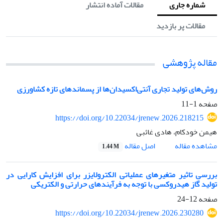
شماره جاری
مقالات آماده انتشار
مقالات پر بازدید
مقاله پژوهشی
روش‌های تولید تجاری آنتی‌اکسیدان‌ها از پسماندهای تازه کشاورزی
صفحه
1-11
https://doi.org/10.22034/jrenew.2026.218215
هیمن خودکام، هادی غائبی
اصل مقاله
مشاهده مقاله
1.44 M
بررسی تاثیر متغیرهای عملیاتی الکترولایزر برای افزایش کارایی در
تولید گاز هیدروکسی با توجه به فرآیندهای حرارتی و الکتریکی
صفحه
12-24
https://doi.org/10.22034/jrenew.2026.230280