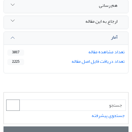
هم رسانی
ارجاع به این مقاله
آمار
تعداد مشاهده مقاله
3,017
تعداد دریافت فایل اصل مقاله
2,225
جستجوی پیشرفته