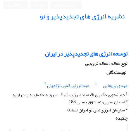
ورود به سامانه
ثبت نام
English
نشریه انرژی های تجدیدپذیر و نو
توسعه انرژی های تجدیدپذیر در ایران
نوع مقاله : مقاله ترویجی
نویسندگان
2
1
مهدی بریمانی
عبدالرزاق کعبی نژادیان
1
دانشجوی دکتری اقتصاد انرژی، شرکت برق منطقه‌ای مازندران و
گلستان ساری، صندوق پستی 188.
2
سازمان انرژی‌های نو ایران (سانا)
چکیده