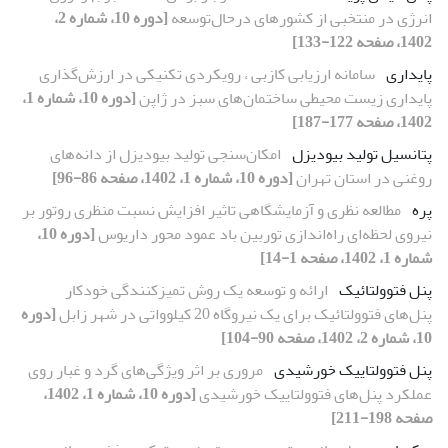
انرژی در منتخبی از کشورهای درحال‌توسعه
[دوره 10، شماره 2،
1402، صفحه 122-133]
پایداری
سامانه ارزیابی کازبی ، رویکردی تکنیکی در ارزش‌گذاری
پایداری زیست محیطی ساختمان‌های سبز در ژاپن
[دوره 10، شماره 1،
1402، صفحه 177-187]
پتانسیل تولید بیودیزل
امکان‌‌سنجی تولید بیودیزل از دانه‌‌های
روغنی در استان تهران
[دوره 10، شماره 1، 1402، صفحه 86-96]
پره
مطالعه نظری و آزمایشگاهی تاثیر افزایش نسبت منظری روتور بر
نیروی لحظه‌ای راه‌اندازی توربین باد عمود محور داریوس
[دوره 10،
شماره 1، 1402، صفحه 1-14]
پنل فتوولتائیک
ارائه و توسعه یک روش تمیزکنندگی خودکار
پنل‌های فتوولتائیک برای یک نیروگاه 20 کیلوواتی در شهر زابل
[دوره
10، شماره 2، 1402، صفحه 90-104]
پنل فتوولتاییک خورشیدی
مروری بر اثر ویژگی‌های گرد و غبار روی
عملکرد پنل‌های فتوولتاییک خورشیدی
[دوره 10، شماره 1، 1402،
صفحه 198-211]