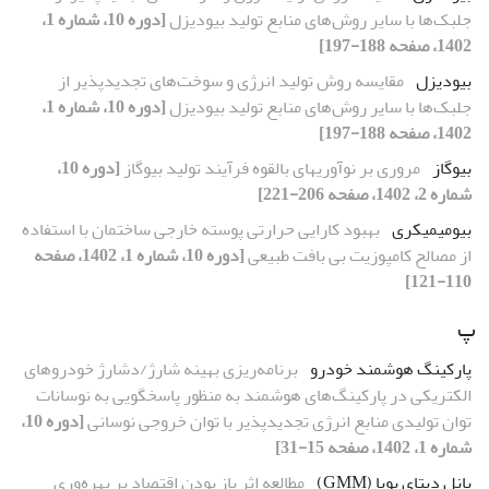
جلبک‌ها با سایر روش‌های منابع تولید بیودیزل
[دوره 10، شماره 1،
1402، صفحه 188-197]
بیودیزل
مقایسه روش تولید انرژی و سوخت‌های تجدیدپذیر از
جلبک‌ها با سایر روش‌های منابع تولید بیودیزل
[دوره 10، شماره 1،
1402، صفحه 188-197]
بیوگاز
مروری بر نوآوری‎های بالقوه فرآیند تولید بیوگاز
[دوره 10،
شماره 2، 1402، صفحه 206-221]
بیومیمیکری
بهبود کارایی حرارتی پوسته خارجی ساختمان با استفاده
از مصالح کامپوزیت بی بافت طبیعی
[دوره 10، شماره 1، 1402، صفحه
110-121]
پ
پارکینگ هوشمند خودرو
برنامه‌ریزی بهینه شارژ/دشارژ خودروهای
الکتریکی در پارکینگ‌های هوشمند به منظور پاسخگویی به نوسانات
توان تولیدی منابع انرژی تجدیدپذیر با توان خروجی نوسانی
[دوره 10،
شماره 1، 1402، صفحه 15-31]
پانل دیتای پویا (GMM)
مطالعه اثر باز بودن اقتصاد بر بهره‌وری