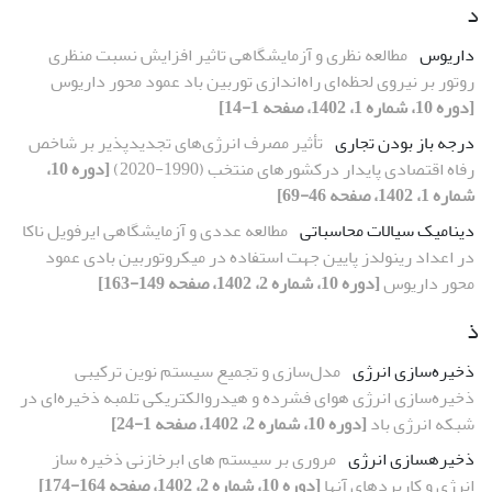
د
داریوس
مطالعه نظری و آزمایشگاهی تاثیر افزایش نسبت منظری
روتور بر نیروی لحظه‌ای راه‌اندازی توربین باد عمود محور داریوس
[دوره 10، شماره 1، 1402، صفحه 1-14]
درجه باز بودن تجاری
تأثیر مصرف انرژی‌های تجدیدپذیر بر شاخص
رفاه اقتصادی پایدار درکشورهای منتخب (1990-2020)
[دوره 10،
شماره 1، 1402، صفحه 46-69]
دینامیک سیالات محاسباتی
مطالعه عددی و آزمایشگاهی ایرفویل ناکا
در اعداد رینولدز پایین جهت استفاده در میکروتوربین بادی عمود
محور داریوس
[دوره 10، شماره 2، 1402، صفحه 149-163]
ذ
ذخیره‌سازی انرژی
مدل‌سازی و تجمیع سیستم نوین ترکیبی
ذخیره‌سازی انرژی هوای فشرده و هیدروالکتریکی تلمبه ذخیره‌ای در
شبکه انرژی باد
[دوره 10، شماره 2، 1402، صفحه 1-24]
ذخیره‏سازی انرژی
مروری بر سیستم های ابرخازنی ذخیره‏ ساز
انرژی و کاربردهای آن‏ها
[دوره 10، شماره 2، 1402، صفحه 164-174]