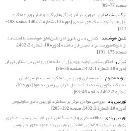
صفحه 77-89]
ترکیب شیمیایی
مروری بر اثر ویژگی‌های گرد و غبار روی عملکرد
پنل‌های فتوولتاییک خورشیدی
[دوره 10، شماره 1، 1402، صفحه 198-
211]
تلفن هوشمند
کنترل دمای باتری‌های تلفن‌های هوشمند با استفاده
از نانوکامپوزیت مواد تغییر فاز دهنده
[دوره 10، شماره 2، 1402،
صفحه 175-191]
تهران
امکان‌‌سنجی تولید بیودیزل از دانه‌‌های روغنی در استان تهران
[دوره 10، شماره 1، 1402، صفحه 86-96]
تهویه مطبوع
شبیه‌سازی و بررسی عملکرد سیستم سرمایش
دسیکنت کوپل شده با یک مبدل حرارتی زمین به هوا
[دوره 10،
شماره 2، 1402، صفحه 46-63]
توربین باد
بررسی عوامل موثر بر عملکرد توربین بادی ساونیوس
[دوره 10، شماره 2، 1402، صفحه 192-205]
توربین بادی
مطالعه نظری و آزمایشگاهی تاثیر افزایش نسبت منظری
روتور بر نیروی لحظه‌ای راه‌اندازی توربین باد عمود محور داریوس