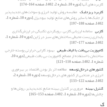
کاربردهای آن‏ها
[دوره 10، شماره 2، 1402، صفحه 164-174]
کاربرد ریزجلبک
مقایسه روش تولید انرژی و سوخت‌های تجدیدپذیر
از جلبک‌ها با سایر روش‌های منابع تولید بیودیزل
[دوره 10، شماره 1،
1402، صفحه 188-197]
کازبی
سامانه ارزیابی کازبی ، رویکردی تکنیکی در ارزش‌گذاری
پایداری زیست محیطی ساختمان‌های سبز در ژاپن
[دوره 10، شماره 1،
1402، صفحه 177-187]
کامپوزیت بی‌بافت با الیاف طبیعی
بهبود کارایی حرارتی پوسته خارجی
ساختمان با استفاده از مصالح کامپوزیت بی بافت طبیعی
[دوره 10،
شماره 1، 1402، صفحه 110-121]
کشورهای درحال‌توسعه
مطالعه اثر باز بودن اقتصاد بر بهره‌وری
انرژی در منتخبی از کشورهای درحال‌توسعه
[دوره 10، شماره 2،
1402، صفحه 122-133]
کنترل بهینه
مروری بر کنترل بهینه منابع تجدیدپذیر، روش‌ها و
چالش‌ها
[دوره 10، شماره 1، 1402، صفحه 153-165]
گ