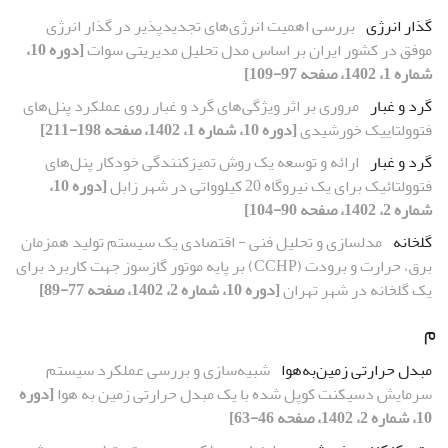
گذار انرژی
بررسی اهمیت انرژی‌های تجدیدپذیر در گذار انرژی
موفق در کشور ایران بر اساس مدل تحلیل مدیریتی سوات
[دوره 10،
شماره 1، 1402، صفحه 97-109]
گرد و غبار
مروری بر اثر ویژگی‌های گرد و غبار روی عملکرد پنل‌های
فتوولتاییک خورشیدی
[دوره 10، شماره 1، 1402، صفحه 198-211]
گرد و غبار
ارائه و توسعه یک روش تمیزکنندگی خودکار پنل‌های
فتوولتائیک برای یک نیروگاه 20 کیلوواتی در شهر زابل
[دوره 10،
شماره 2، 1402، صفحه 90-104]
گلخانه
مدلسازی و تحلیل فنی - اقتصادی یک سیستم تولید همزمان
برق، حرارت و برودت (CCHP) بر پایه موتور گازسوز جهت کاربرد برای
یک گلخانه در شهر تهران
[دوره 10، شماره 2، 1402، صفحه 77-89]
م
مبدل حرارتی زمین‌به‌هوا
شبیه‌سازی و بررسی عملکرد سیستم
سرمایش دسیکنت کوپل شده با یک مبدل حرارتی زمین به هوا
[دوره
10، شماره 2، 1402، صفحه 46-63]