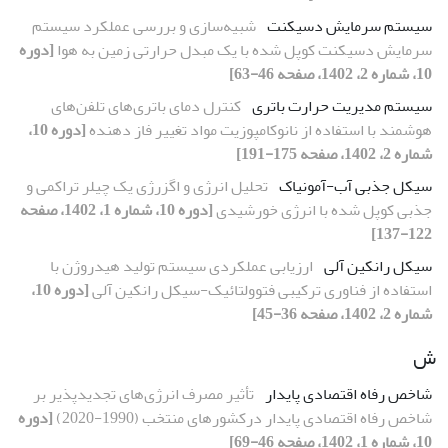
سیستم سرمایش دسیکنت
شبیه‌سازی و بررسی عملکرد سیستم
سرمایش دسیکنت کوپل شده با یک مبدل حرارتی زمین به هوا
[دوره
10، شماره 2، 1402، صفحه 46-63]
سیستم مدیریت حرارت باتری
کنترل دمای باتری‌های تلفن‌های
هوشمند با استفاده از نانوکامپوزیت مواد تغییر فاز دهنده
[دوره 10،
شماره 2، 1402، صفحه 175-191]
سیکل جذبی آب-آمونیاک
تحلیل انرژی و اگزرژی یک چیلر تراکمی و
جذبی کوپل شده با انرژی خورشیدی
[دوره 10، شماره 1، 1402، صفحه
122-137]
سیکل رانکین آلی
ارزیابی عملکردی سیستم تولید هیدروژن با
استفاده از فناوری ترکیبی فتوولتائیک-سیکل رانکین آلی
[دوره 10،
شماره 2، 1402، صفحه 36-45]
ش
شاخص رفاه اقتصادی پایدار
تأثیر مصرف انرژی‌های تجدیدپذیر بر
شاخص رفاه اقتصادی پایدار درکشورهای منتخب (1990-2020)
[دوره
10، شماره 1، 1402، صفحه 46-69]