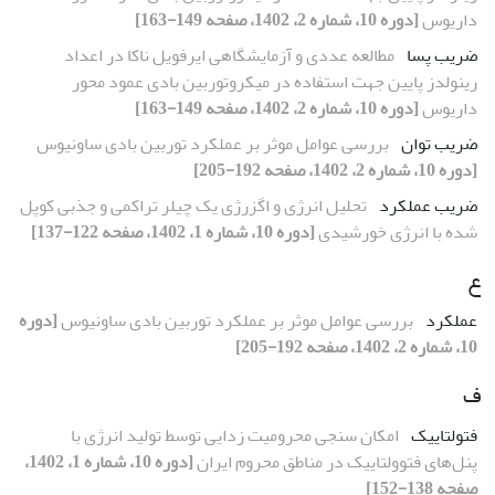
داریوس
[دوره 10، شماره 2، 1402، صفحه 149-163]
ضریب پسا
مطالعه عددی و آزمایشگاهی ایرفویل ناکا در اعداد
رینولدز پایین جهت استفاده در میکروتوربین بادی عمود محور
داریوس
[دوره 10، شماره 2، 1402، صفحه 149-163]
ضریب توان
بررسی عوامل موثر بر عملکرد توربین بادی ساونیوس
[دوره 10، شماره 2، 1402، صفحه 192-205]
ضریب عملکرد
تحلیل انرژی و اگزرژی یک چیلر تراکمی و جذبی کوپل
شده با انرژی خورشیدی
[دوره 10، شماره 1، 1402، صفحه 122-137]
ع
عملکرد
بررسی عوامل موثر بر عملکرد توربین بادی ساونیوس
[دوره
10، شماره 2، 1402، صفحه 192-205]
ف
فتولتاییک
امکان‌ سنجی محرومیت زدایی توسط تولید انرژی با
پنل‌های فتوولتاییک در مناطق محروم ایران
[دوره 10، شماره 1، 1402،
صفحه 138-152]