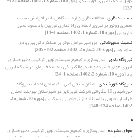
کوپل شده با انرژی خورشیدی
[دوره 10، شماره 1، 1402، صفحه 122-
137]
نسبت منظری
مطالعه نظری و آزمایشگاهی تاثیر افزایش نسبت
منظری روتور بر نیروی لحظه‌ای راه‌اندازی توربین باد عمود محور
داریوس
[دوره 10، شماره 1، 1402، صفحه 1-14]
نسبت همپوشانی
بررسی عوامل موثر بر عملکرد توربین بادی
ساونیوس
[دوره 10، شماره 2، 1402، صفحه 192-205]
نیروگاه بادی
مدل‌سازی و تجمیع سیستم نوین ترکیبی ذخیره‌سازی
انرژی هوای فشرده و هیدروالکتریکی تلمبه ذخیره‌ای در شبکه انرژی
باد
[دوره 10، شماره 2، 1402، صفحه 1-24]
نیروگاه خورشیدی
امکان سنجی فنی- اقتصادی احداث نیروگاه
خورشیدی 10 مگاواتی شرکت کویرتایر در شهرستان بیرجند استان
خراسان جنوبی با استفاده از نرم‌افزار رتسکرین
[دوره 10، شماره 2،
1402، صفحه 134-148]
ه
هوای فشرده
مدل‌سازی و تجمیع سیستم نوین ترکیبی ذخیره‌سازی