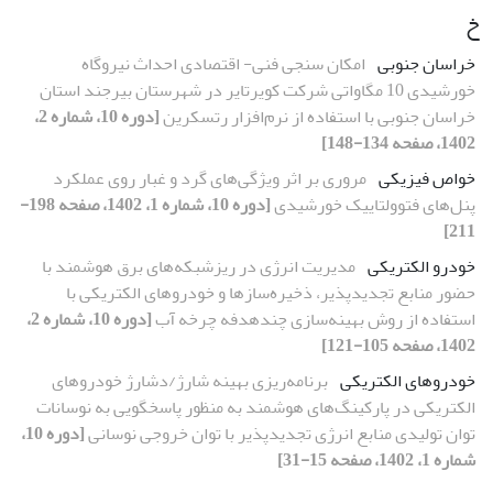
خ
خراسان جنوبی
امکان سنجی فنی- اقتصادی احداث نیروگاه
خورشیدی 10 مگاواتی شرکت کویرتایر در شهرستان بیرجند استان
خراسان جنوبی با استفاده از نرم‌افزار رتسکرین
[دوره 10، شماره 2،
1402، صفحه 134-148]
خواص فیزیکی
مروری بر اثر ویژگی‌های گرد و غبار روی عملکرد
پنل‌های فتوولتاییک خورشیدی
[دوره 10، شماره 1، 1402، صفحه 198-
211]
خودرو الکتریکی
مدیریت انرژی در ریزشبکه‌های برق هوشمند با
حضور منابع تجدیدپذیر، ذخیره‌سازها و خودروهای الکتریکی با
استفاده از روش بهینه‌سازی چندهدفه چرخه آب
[دوره 10، شماره 2،
1402، صفحه 105-121]
خودروهای الکتریکی
برنامه‌ریزی بهینه شارژ/دشارژ خودروهای
الکتریکی در پارکینگ‌های هوشمند به منظور پاسخگویی به نوسانات
توان تولیدی منابع انرژی تجدیدپذیر با توان خروجی نوسانی
[دوره 10،
شماره 1، 1402، صفحه 15-31]