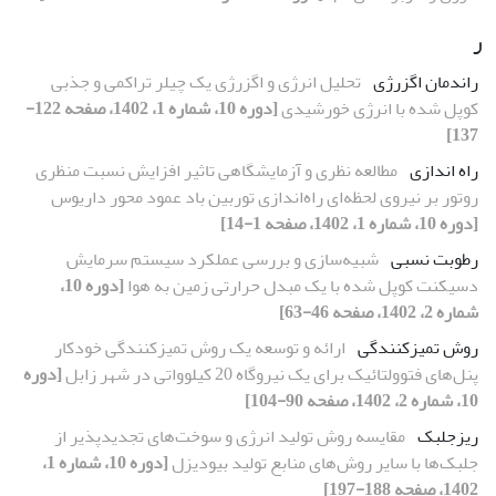
ر
راندمان اگزرژی
تحلیل انرژی و اگزرژی یک چیلر تراکمی و جذبی
کوپل شده با انرژی خورشیدی
[دوره 10، شماره 1، 1402، صفحه 122-
137]
راه اندازی
مطالعه نظری و آزمایشگاهی تاثیر افزایش نسبت منظری
روتور بر نیروی لحظه‌ای راه‌اندازی توربین باد عمود محور داریوس
[دوره 10، شماره 1، 1402، صفحه 1-14]
رطوبت نسبی
شبیه‌سازی و بررسی عملکرد سیستم سرمایش
دسیکنت کوپل شده با یک مبدل حرارتی زمین به هوا
[دوره 10،
شماره 2، 1402، صفحه 46-63]
روش تمیزکنندگی
ارائه و توسعه یک روش تمیزکنندگی خودکار
پنل‌های فتوولتائیک برای یک نیروگاه 20 کیلوواتی در شهر زابل
[دوره
10، شماره 2، 1402، صفحه 90-104]
ریزجلبک
مقایسه روش تولید انرژی و سوخت‌های تجدیدپذیر از
جلبک‌ها با سایر روش‌های منابع تولید بیودیزل
[دوره 10، شماره 1،
1402، صفحه 188-197]