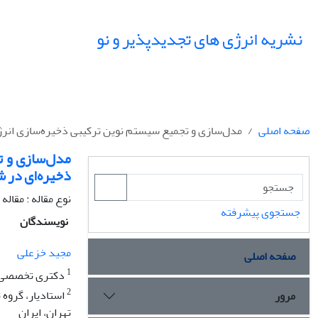
نشریه انرژی های تجدیدپذیر و نو
صفحه اصلی
مدل‌سازی و تجمیع سیستم نوین ترکیبی ذخیره‌سازی انرژی
مدل‌سازی و ت
ذخیره‌ای در ش
نوع مقاله : مقال
جستجوی پیشرفته
نویسندگان
مجید خزعلی
صفحه اصلی
1
دکتری تخصصی، گ
2
استادیار، گروه
مرور
تهران، ایران