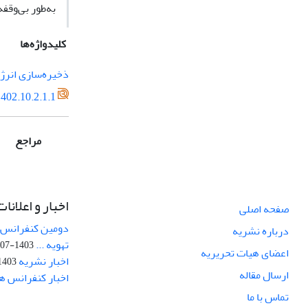
به‌طور بی‌وقفه
کلیدواژه‌ها
ذخیره‌سازی انرژ
402.10.2.1.1
مراجع
اخبار و اعلانات
صفحه اصلی
دومین کنفرانس ب
درباره نشریه
تهویه ...
1403-07-21
اعضای هیات تحریریه
اخبار نشریه
403-05-03
ارسال مقاله
اخبار کنفرانس ه
تماس با ما