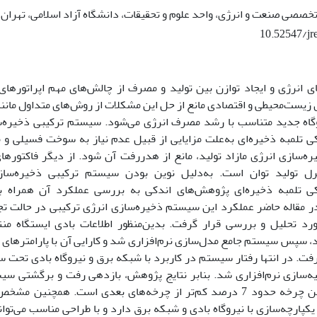
تخصصی صنعت و انرژی، واحد علوم و تحقیقات، دانشگاه آزاد اسلامی، تهران، 
10.52547/jr
ی انرژی و ایجاد توازن بین تولید و مصرف از چالش‌های مهم اپراتورها
زیست‌محیطی و اقتصادی مانع از حل این مشکلات از روش‌های متداول ما
گاه جدید متناسب با رشد مصرف انرژی می‌شود. سیستم ترکیبی ذخیره‌
ی تلمبه ذخیره‌ای به‌علت مزایایی از قبیل عدم نیاز به سوخت فسیلی و م
یره‌سازی انرژی مازاد تولید، مانع از هدررفت آن شود. از دیگر فاکتورها
ل تولید توان است. به‌دلیل نوین بودن سیستم ترکیبی ذخیره‌سا
کی تلمبه ذخیره‌ای پژوهش‌های اندکی به بررسی عملکرد آن همراه با
 در مقاله حاضر عملکرد این سیستم ذخیره‌سازی انرژی ترکیبی در حالت تجم
د تحلیل و بررسی قرار گرفت. بدین‌منظور اطلاعات بادی ایستگاه من
د، سپس سیستم جامع مدل‌سازی نرم‌افزاری شد و کارایی آن با پارامترهای
رفت. در انتها رفتار سیستم در کاربرد با شبکه برق و نیروگاه بادی تحت 
مقدار در اولین چرخه حدود 7 درصد کم‌تر از چرخه‌های بعدی است. هم
پارچه‌سازی با نیروگاه بادی و شبکه برق دارد و با طراحی مناسب می‌توان