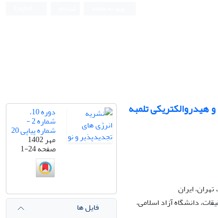
ورود به سامانه
ثبت نام
English
و هیدروالکتریکی تلمبه
دوره 10،
شماره 2 -
شماره پیاپی 20
مهر 1402
صفحه
1-24
تهران، ایران
ات، دانشگاه آزاد اسلامی،
فایل ها