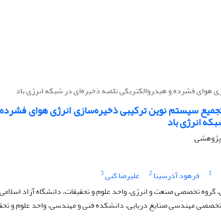
 هوای فشرده و هیدروالکتریکی تلمبه ذخیره‌ای در شبکه انرژی باد
جمیع سیستم نوین ترکیبی ذخیره‌سازی انرژی هوای فشرده 
بکه انرژی باد
ه پژوهشی
3
2
1
فرهود آذرسینا
علیرضا کنی
روه تخصصی صنعت و انرژی، واحد علوم و تحقیقات، دانشگاه آزاد اسلامی، 
 تخصصی مهندسی صنایع دریایی، دانشکده فنی و مهندسی، واحد علوم و تحقیق