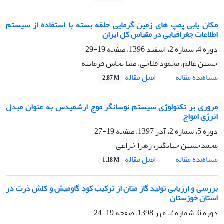
مکان یابی پمپ های زمین گرمایی حلقه بسته با استفاده از سیستم
اطلاعات جغرافیایی در مقیاس کل ایران
دوره 4، شماره 2، اسفند 1396، صفحه
19-29
حسین عالم، محمود فلاحی، صبا نحاس فرمانیه
اصل مقاله
مشاهده مقاله
2.87 M
مروری بر تکنولوژی سیستم نوسانگر موج ارشمیدس به عنوان مبدل
انرژی امواج
دوره 5، شماره 2، آذر 1397، صفحه
19-27
محمدحسین جهانگیر، زهرا خزاعی
اصل مقاله
مشاهده مقاله
1.18 M
بررسی و ارزیابی تولید گاز متان از ترکیب کود گاومیش و کلش ذرت در
استان خوزستان
دوره 6، شماره 2، مهر 1398، صفحه
19-24