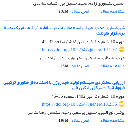
حسین منصوری زاده، مجید حسین پور، شهاب ساجدی
اصل مقاله
مشاهده مقاله
2.32 M
شبیه‌سازی عددی میزان استحصال آب در سامانه آب اتمسفریک توسط
نرم‌افزار فلوئنت
دوره 10، شماره 1، فروردین 1402، صفحه
32-45
https://doi.org/10.52547/jrenew.10.1.32
مهدی منتظری سانیجی، سحر نوری، امیر آزادمنش
اصل مقاله
مشاهده مقاله
1.5 M
ارزیابی عملکردی سیستم تولید هیدروژن با استفاده از فناوری ترکیبی
فتوولتائیک-سیکل رانکین آلی
دوره 10، شماره 2، مهر 1402، صفحه
36-45
https://doi.org/10.52547/jrenew.10.2.36
یونس نوراللهی، حسین یوسفی، رحیم ملتمس، رضا فتاحی
اصل مقاله
مشاهده مقاله
1.93 M