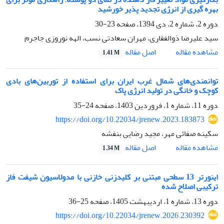
بهره گیری از انرژی تجدید پذیر خورشید
دوره 2، شماره 2، دی 1394، صفحه
23-30
سید علیرضا ذوالفقاری، مهران سعادتی نسب، الهه نوروزی جاجرم
اصل مقاله
مشاهده مقاله
1.41 M
توانمندی‌های شمال غرب ایران برای استفاده از توربین‌های بادی
کوچک و خانگی در تولید انرژی پاک
دوره 11، شماره 1، فروردین 1403، صفحه
24-35
https://doi.org/10.22034/jrenew.2023.183873
سکینه صفائی مهر، مجید رضایی بنفشه
اصل مقاله
مشاهده مقاله
1.34 M
اینورتر 13 سطحی مبتنی بر کلیدزنی خازنی با مدولاسیون شیفت فاز
ترکیبی اصلاح شده
دوره 13، شماره 1، اردیبهشت 1405، صفحه
25-36
https://doi.org/10.22034/jrenew.2026.230392