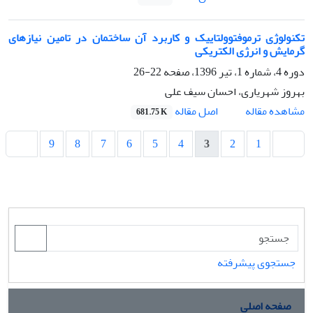
تکنولوژی ترموفتوولتاییک و کاربرد آن ساختمان در تامین نیازهای
گرمایش و انرژی الکتریکی
دوره 4، شماره 1، تیر 1396، صفحه
22-26
بهروز شهریاری، احسان سیف علی
اصل مقاله
مشاهده مقاله
681.75 K
9
8
7
6
5
4
3
2
1
جستجوی پیشرفته
صفحه اصلی