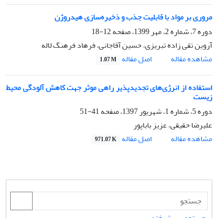
مروری بر مواد با قابلیت جذب و ذخیره‌سازی هیدروژن
دوره 7، شماره 2، مهر 1399، صفحه
12-18
آروین تقی زاده تبریزی، حسین آقاجانی، فرهاد فرهنگ لاله
اصل مقاله
مشاهده مقاله
1.07 M
استفاده از انرژی‌های تجدیدپذیر راهی موثر جهت کاهش آلودگی محیط
زیست
دوره 5، شماره 1، شهریور 1397، صفحه
41-51
علیرضا حقیقی، عزیز باباپور
اصل مقاله
مشاهده مقاله
971.07 K
جستجوی پیشرفته