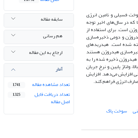
سوخت فسیلی و تامین انرژی
سابقه مقاله
 که در سال‌های اخیر توجه
وژن است. برای استفاده از
هم رسانی
یدروژن و دومی ذخیره‌سازی
خته شده است. هیدریدهای
 ذخیره‌سازی هیدروژن هستند
ارجاع به این مقاله
ن هیدروژن ذخیره شده را به
ا، ولتاژ پایین و نرخ جریان
آمار
بنی افزایش می‌دهد. افزایش
ارف انرژی فراهم کند.
تعداد مشاهده مقاله
1,741
تعداد دریافت فایل
1,325
اصل مقاله
نی
سوخت پاک