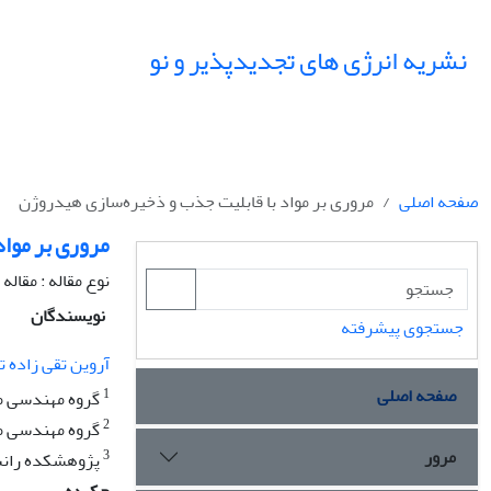
نشریه انرژی های تجدیدپذیر و نو
صفحه اصلی
مروری بر مواد با قابلیت جذب و ذخیره‌سازی هیدروژن
مروری بر موا
نوع مقاله : مقاله
نویسندگان
جستجوی پیشرفته
آروین تقی زاده ت
صفحه اصلی
1
گروه مهندسی مو
2
گروه مهندسی موا
مرور
3
پژوهشکده رانش