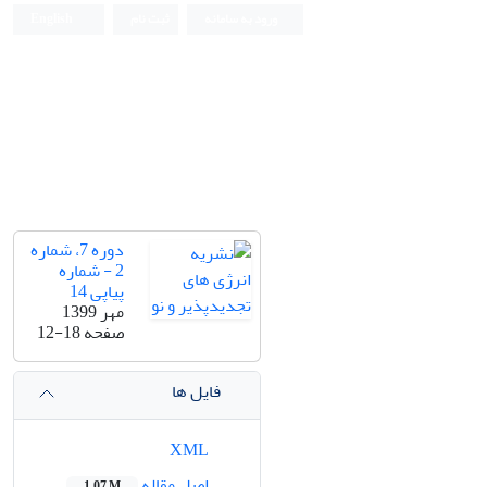
ورود به سامانه
ثبت نام
English
دوره 7، شماره
2 - شماره
پیاپی 14
مهر 1399
صفحه
12-18
فایل ها
XML
اصل مقاله
1.07 M