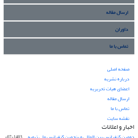
ارسال مقاله
داوران
تماس با ما
صفحه اصلی
درباره نشریه
اعضای هیات تحریریه
ارسال مقاله
تماس با ما
نقشه سایت
اخبار و اعلانات
دومین کنفرانس بین المللی و پنجمین کنفرانس ملی تهویه ...
1403-07-