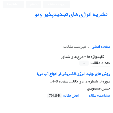
ورود به سامانه
ثبت نام
English
نشریه انرژی های تجدیدپذیر و نو
صفحه اصلی
فهرست مقالات
کلیدواژه‌ها =
طرح‌های شناور
تعداد مقالات:
1
روش های تولید انرژی الکتریکی از امواج آب دریا
دوره 3، شماره 2، دی 1395، صفحه
9-14
حسن مسعودی
اصل مقاله
مشاهده مقاله
794.19 K