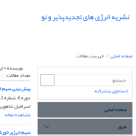
نشریه انرژی های تجدیدپذیر و نو
صفحه اصلی
فهرست مقالات
نویسنده =
ار
تعداد مقالات:
پیش بینی سهم انر
جستجوی پیشرفته
دوره 6، شماره 1، فروردین 1398، صفحه
اسرافیل شاهورن
صفحه اصلی
مشاهده مقاله
مرور
سهم انرژی خورشید