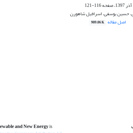
116-121
، حسین یوسفی، اسرافیل شاهورن
اصل مقاله
909.06 K
newable and New Energy
is