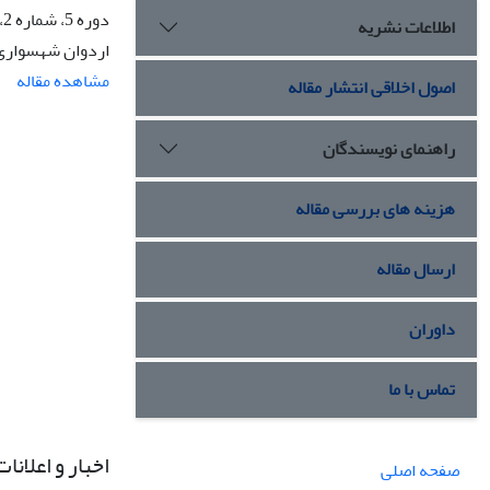
دوره 5، شماره 2، آذر 1397، صفحه
اطلاعات نشریه
اردوان شهسواری
مشاهده مقاله
اصول اخلاقی انتشار مقاله
راهنمای نویسندگان
هزینه های بررسی مقاله
ارسال مقاله
داوران
تماس با ما
اخبار و اعلانات
صفحه اصلی