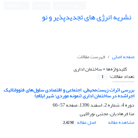
ورود به سامانه
ثبت نام
English
نشریه انرژی های تجدیدپذیر و نو
صفحه اصلی
فهرست مقالات
کلیدواژه‌ها =
ساختمان اداری
تعداد مقالات:
1
بررسی اثرات زیست‌محیطی، اجتماعی و اقتصادی سلول‌های فتوولتائیک
اجراشده در ساختمان اداری (نمونه موردی: شهر ایلام)
دوره 4، شماره 2، اسفند 1396، صفحه
57-66
منا فرهادیان، مجتبی نوراللهی
اصل مقاله
مشاهده مقاله
2.42 M