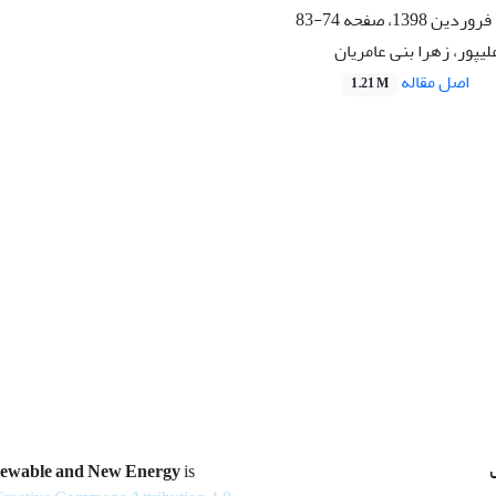
74-83
یپور، زهرا بنی عامریان
اصل مقاله
1.21 M
newable and New Energy
is