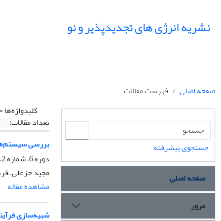
نشریه انرژی های تجدیدپذیر و نو
صفحه اصلی
فهرست مقالات
کلیدواژه‌ها =
تعداد مقالات:
بررسی سیستم‌های
جستجوی پیشرفته
دوره 6، شماره 2، مهر 1398، صفحه
مجید خزعلی، فره
صفحه اصلی
مشاهده مقاله
مرور
شبیه‌سازی فرآین