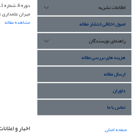
دوره 6، شماره 1، فروردین 1398، صفحه
اطلاعات نشریه
مهران علمداری عل
مشاهده مقاله
اصول اخلاقی انتشار مقاله
راهنمای نویسندگان
هزینه های بررسی مقاله
ارسال مقاله
داوران
تماس با ما
اخبار و اعلانات
صفحه اصلی