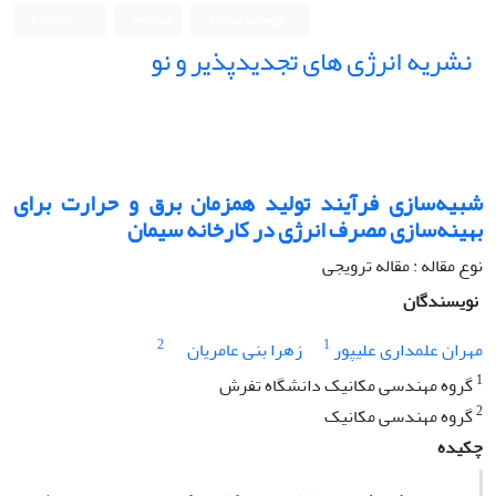
ورود به سامانه
ثبت نام
English
نشریه انرژی های تجدیدپذیر و نو
شبیه‌سازی فرآیند تولید همزمان برق و حرارت برای
بهینه‌سازی مصرف انرژی در کارخانه سیمان
نوع مقاله : مقاله ترویجی
نویسندگان
2
1
مهران علمداری علیپور
زهرا بنی عامریان
1
گروه مهندسی مکانیک دانشگاه تفرش
2
گروه مهندسی مکانیک
چکیده