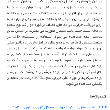
در این پژوهش به تحلیل دو سیکل رانکین و برایتون به منظور
تولید توان، که متداول‌ترین سیکل‌های تولید توان می‌باشند، با
استفاده از نرم افزار حل کننده معادلات مهندسی پرداخته
می‌شود. ارزیابی این سیکل‌ها با توجه به بررسی میزان بازده به
ازای دریافت حرارت در دماهای مختلف از کوره دوار که نوع شعله
Gorgo است، جهت پخت سیمان صورت می پذیرد. براساس نتایج
بدست آمده مشاهده می شود استفاده از سیستم CHP در
صنعت سیمان کاملاً موجه بوده و علاوه بر افزایش بازده تاثیر منفی
بر روی پخت مواد اولیه نخواهد داشت، همچنین به دلیل پایین
بودن دمای محصولات احتراق، آسیب های زیست محیطی کمتری به
محیط زیست وارد می شود. با توجه به بررسی‌های صورت گرفته و
بازه های دمایی در نظر گرفته شده، سیکل تولید توان با محرک
بخار(سیکل رانکین) دارای بازده بیشتری می‌باشد. در بررسی
بازده سیکل‌های مورد نظر، میزان تفاوت5-20 درصد در دماهای
یکسان مشاهده می‌شود.
کلیدواژه‌ها
CHP
شبیه سازی
کوره دوار
سیکل گازی برایتون
کاهش