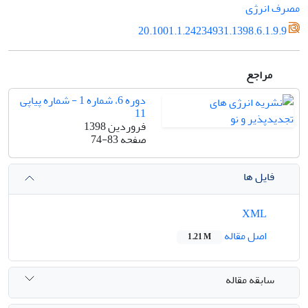
مصرف انرژی
20.1001.1.24234931.1398.6.1.9.9
مراجع
دوره 6، شماره 1 - شماره پیاپی
11
فروردین 1398
صفحه
74-83
فایل ها
XML
اصل مقاله
1.21 M
سابقه مقاله