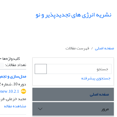
نشریه انرژی های تجدیدپذیر و نو
صفحه اصلی
فهرست مقالات
کلیدواژه‌ها =
تعداد مقالات:
مدل‌سازی و تجمی
جستجوی پیشرفته
دوره 10، شماره 2، مهر 1402، صفحه
enew.10.2.1
صفحه اصلی
مجید خزعلی، فره
مشاهده مقاله
مرور