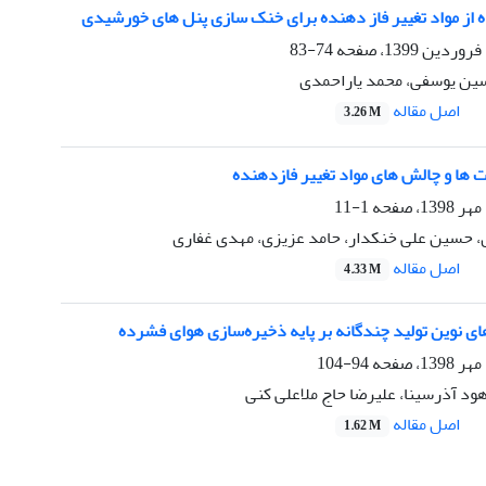
ه از مواد تغییر فاز دهنده برای خنک سازی پنل های خورشیدی
74-83
سین یوسفی، محمد یاراحمدی
اصل مقاله
3.26 M
 ها و چالش های مواد تغییر فازدهنده
1-11
 حسین علی خنکدار، حامد عزیزی، مهدی غفاری
اصل مقاله
4.33 M
 نوین تولید چندگانه بر پایه ذخیره‌سازی هوای فشرده
94-104
ود آذرسینا، علیرضا حاج ملاعلی کنی
اصل مقاله
1.62 M