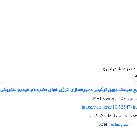
ذخیره‌سازی انرژی
4
ع سیستم نوین ترکیبی ذخیره‌سازی انرژی هوای فشرده و هیدروالکتریکی تل
1-24
https://doi.org/10.52547/jr
ود آذرسینا، علیرضا کنی
اصل مقاله
3.8 M