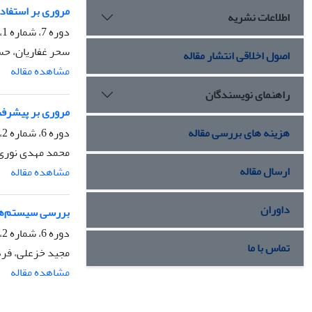
مروری بر استفاد
اطلاعات نشریه
دوره 7، شماره 1، فروردین 1399، صفحه
سحر غفاریان، ح
اصول اخلاقی انتشار مقاله
مشاهده مقاله
راهنمای نویسندگان
مروری بر پیشرفت
دوره 6، شماره 2، مهر 1398، صفحه
هزینه های بررسی مقاله
محمد مهدی نوری،
ارسال مقاله
مشاهده مقاله
داوران
بررسی سیستم‌های
دوره 6، شماره 2، مهر 1398، صفحه
تماس با ما
مجید خزعلی، فره
مشاهده مقاله