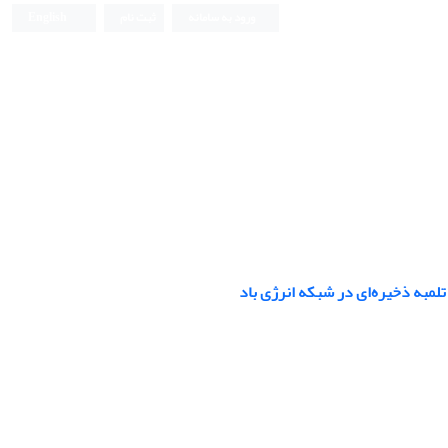
ورود به سامانه
ثبت نام
English
مبه ذخیره‌ای در شبکه انرژی باد