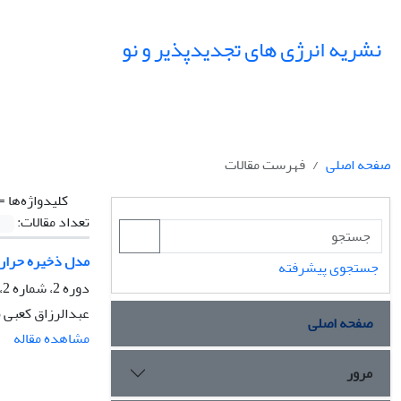
نشریه انرژی های تجدیدپذیر و نو
صفحه اصلی
فهرست مقالات
کلیدواژه‌ها =
تعداد مقالات:
مدل ذخیره حرارت بلند مدت هیبری
جستجوی پیشرفته
دوره 2، شماره 2، دی 1394، صفحه
عبدالرزاق کعبی نژادیان، Nakajima
صفحه اصلی
مشاهده مقاله
مرور