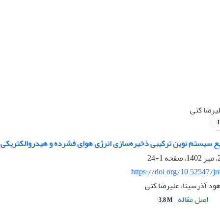
یرضا کنی
1
ع سیستم نوین ترکیبی ذخیره‌سازی انرژی هوای فشرده و هیدروالکتریکی تل
1-24
https://doi.org/10.52547/jr
ود آذرسینا، علیرضا کنی
اصل مقاله
3.8 M