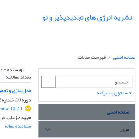
نشریه انرژی های تجدیدپذیر و نو
صفحه اصلی
فهرست مقالات
نویسنده =
عل
تعداد مقالات:
مدل‌سازی و تجمی
جستجوی پیشرفته
دوره 10، شماره 2، مهر 1402، صفحه
enew.10.2.1
صفحه اصلی
مجید خزعلی، فره
مشاهده مقاله
مرور