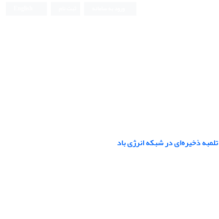
ورود به سامانه
ثبت نام
English
مبه ذخیره‌ای در شبکه انرژی باد