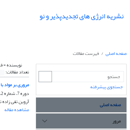
نشریه انرژی های تجدیدپذیر و نو
صفحه اصلی
فهرست مقالات
نویسنده =
فر
تعداد مقالات:
مروری بر مواد ب
جستجوی پیشرفته
دوره 7، شماره 2، مهر 1399، صفحه
آروین تقی زاده ت
صفحه اصلی
مشاهده مقاله
مرور