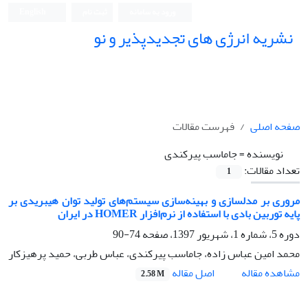
ورود به سامانه
ثبت نام
English
نشریه انرژی های تجدیدپذیر و نو
صفحه اصلی
فهرست مقالات
نویسنده =
جاماسب پیرکندی
تعداد مقالات:
1
مروری بر مدلسازی و بهینه‌سازی سیستم‌های تولید توان هیبریدی بر
پایه توربین بادی با استفاده از نرم‌افزار HOMER در ایران
دوره 5، شماره 1، شهریور 1397، صفحه
74-90
محمد امین عباس زاده، جاماسب پیرکندی، عباس طربی، حمید پرهیزکار
اصل مقاله
مشاهده مقاله
2.58 M