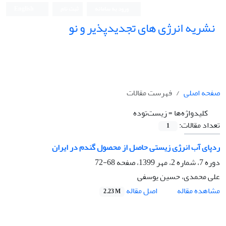
ورود به سامانه
ثبت نام
English
نشریه انرژی های تجدیدپذیر و نو
صفحه اصلی
فهرست مقالات
کلیدواژه‌ها =
زیست‌توده
تعداد مقالات:
1
ردپای آب انرژی زیستی حاصل از محصول گندم در ایران
دوره 7، شماره 2، مهر 1399، صفحه
68-72
علی محمدی، حسین یوسفی
اصل مقاله
مشاهده مقاله
2.23 M