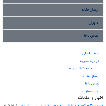
ارسال مقاله
داوران
تماس با ما
صفحه اصلی
درباره نشریه
اعضای هیات تحریریه
ارسال مقاله
تماس با ما
نقشه سایت
اخبار و اعلانات
دومین کنفرانس بین المللی و پنجمین کنفرانس ملی تهویه ...
1403-07-