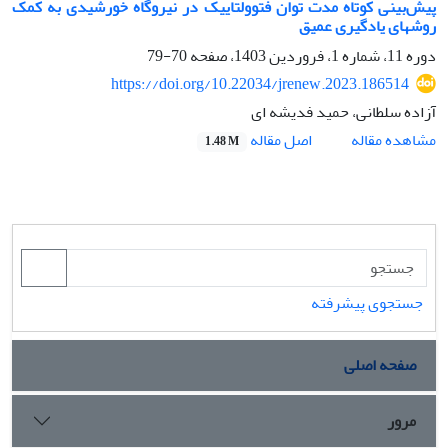
پیش‌بینی کوتاه مدت توان فتوولتاییک در نیروگاه خورشیدی به کمک
روشهای یادگیری ‏عمیق
دوره 11، شماره 1، فروردین 1403، صفحه
70-79
https://doi.org/10.22034/jrenew.2023.186514
آزاده سلطانی، حمید فدیشه ای
اصل مقاله
مشاهده مقاله
1.48 M
جستجوی پیشرفته
صفحه اصلی
مرور