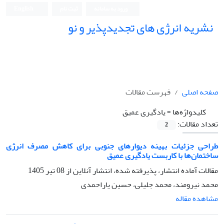
ورود به سامانه
ثبت نام
English
نشریه انرژی های تجدیدپذیر و نو
صفحه اصلی
فهرست مقالات
کلیدواژه‌ها =
یادگیری عمیق
تعداد مقالات:
2
طراحی جزئیات بهینه دیوارهای جنوبی برای کاهش مصرف انرژی
ساختمان‌ها با کاربست یادگیری عمیق
مقالات آماده انتشار، پذیرفته شده، انتشار آنلاین از
08 تیر 1405
محمد نیرومند، محمد جلیلی، حسین یاراحمدی
مشاهده مقاله