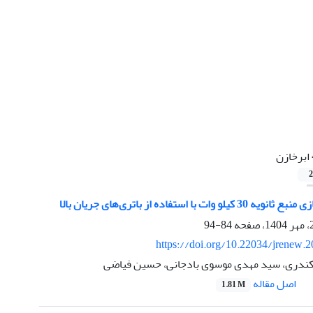
ابرخازن
2
ت با استفاده از باتری‌های جریان بالا
84-94
https://doi.org/10.22034/jrenew.
ندری، سید مهدی موسوی بادجانی، حسین فیاضی
اصل مقاله
1.81 M