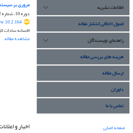
مروری بر سیستم ه
اطلاعات نشریه
دوره 10، شماره 2، مهر 1402، صفحه
ew.10.2.164
اصول اخلاقی انتشار مقاله
افسانه سادات لا
مشاهده مقاله
راهنمای نویسندگان
هزینه های بررسی مقاله
ارسال مقاله
داوران
تماس با ما
اخبار و اعلانات
صفحه اصلی