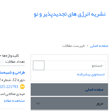
نشریه انرژی های تجدیدپذیر و نو
صفحه اصلی
فهرست مقالات
کلیدواژه‌ها =
تعداد مقالات:
طراحی و شبیه‌سازی منبع ثانویه 30 کیلو وا
جستجوی پیشرفته
دوره 12، شماره 2، مهر 1404، صفحه
2025.221793
صفحه اصلی
مهدی صالحی اسک
مشاهده مقاله
مرور