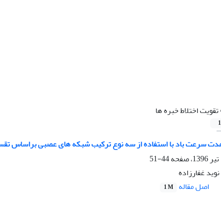
تقویت اختلاط خبره ها
1
مدت سرعت باد با استفاده از سه نوع ترکیب شبکه های عصبی براساس تقس
44-51
وید غفارزاده
اصل مقاله
1 M