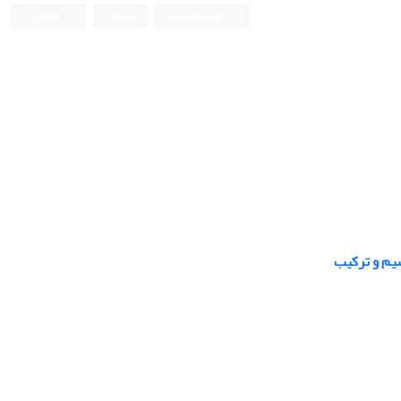
ورود به سامانه
ثبت نام
English
یم و ترکیب