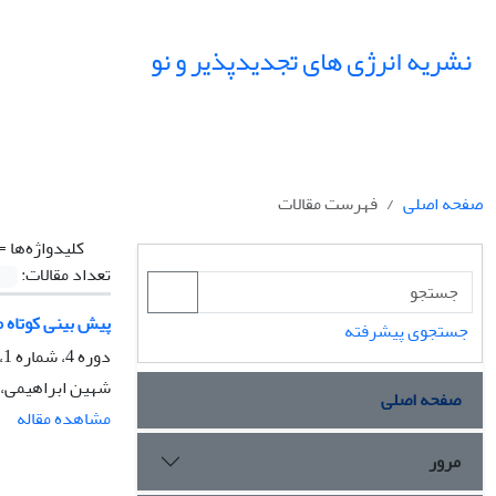
نشریه انرژی های تجدیدپذیر و نو
صفحه اصلی
فهرست مقالات
کلیدواژه‌ها =
تعداد مقالات:
پیش بینی کوتاه 
جستجوی پیشرفته
دوره 4، شماره 1، تیر 1396، صفحه
شهین ابراهیمی، ن
صفحه اصلی
مشاهده مقاله
مرور