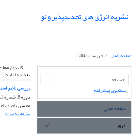
نشریه انرژی های تجدیدپذیر و نو
صفحه اصلی
فهرست مقالات
کلیدواژه‌ها =
تعداد مقالات:
بررسی تاثیر استف
جستجوی پیشرفته
دوره 6، شماره 1، فروردین 1398، صفحه
محسن باقری، احس
صفحه اصلی
مشاهده مقاله
مرور