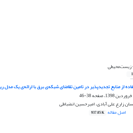
زیست‌محیطی
1
اده از منابع تجدیدپذیر در تامین تقاضای شبکه‌ی برق با ارائه‌ی یک مدل 
38-46
ان زارع علی آبادی، امیرحسین انضباطی
اصل مقاله
937.05 K