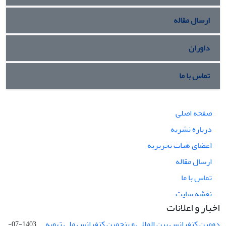
ارسال مقاله
داوران
تماس با ما
صفحه اصلی
درباره نشریه
اعضای هیات تحریریه
ارسال مقاله
تماس با ما
نقشه سایت
اخبار و اعلانات
دومین کنفرانس بین المللی و پنجمین کنفرانس ملی تهویه ...
1403-07-