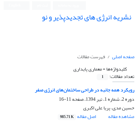
ورود به سامانه
ثبت نام
English
نشریه انرژی های تجدیدپذیر و نو
صفحه اصلی
فهرست مقالات
کلیدواژه‌ها =
معماری پایداری
تعداد مقالات:
1
رویکرد همه جانبه در طراحی ساختمان‌های انرژی صفر
دوره 2، شماره 1، تیر 1394، صفحه
11-16
حسین مدی، پریا علی اکبری
اصل مقاله
مشاهده مقاله
985.71 K