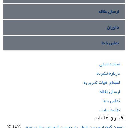
ارسال مقاله
داوران
تماس با ما
صفحه اصلی
درباره نشریه
اعضای هیات تحریریه
ارسال مقاله
تماس با ما
نقشه سایت
اخبار و اعلانات
دومین کنفرانس بین المللی و پنجمین کنفرانس ملی تهویه ...
1403-07-