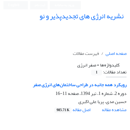
ورود به سامانه
ثبت نام
English
نشریه انرژی های تجدیدپذیر و نو
صفحه اصلی
فهرست مقالات
کلیدواژه‌ها =
صفر انرژی
تعداد مقالات:
1
رویکرد همه جانبه در طراحی ساختمان‌های انرژی صفر
دوره 2، شماره 1، تیر 1394، صفحه
11-16
حسین مدی، پریا علی اکبری
اصل مقاله
مشاهده مقاله
985.71 K