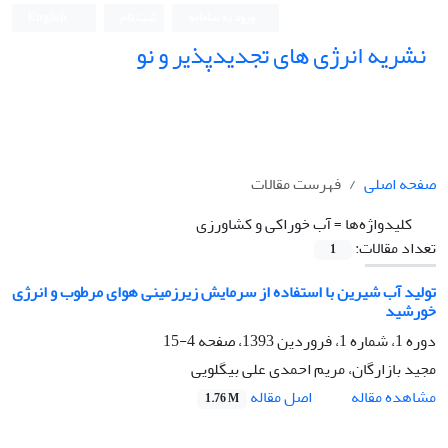
ورود به سامانه
ثبت نام
English
نشریه انرژی های تجدیدپذیر و نو
صفحه اصلی
فهرست مقالات
کلیدواژه‌ها =
آب خوراکی و کشاورزی
تعداد مقالات:
1
تولید آب شیرین با استفاده از سرمایش زیرزمینی هوای مرطوب و انرژی
خورشید
دوره 1، شماره 1، فروردین 1393، صفحه
4-15
مجید بازارگان، مریم احمدی علی بیگلویی
اصل مقاله
مشاهده مقاله
1.76 M