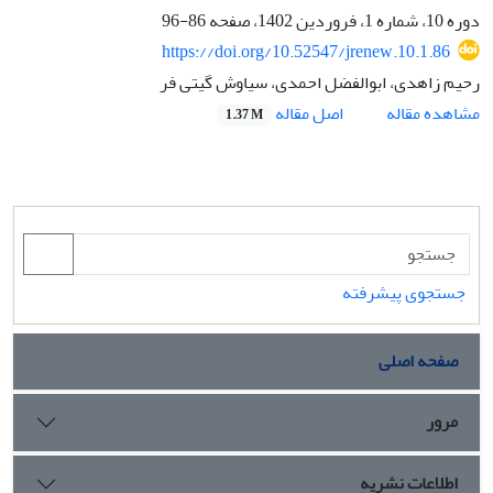
دوره 10، شماره 1، فروردین 1402، صفحه
86-96
https://doi.org/10.52547/jrenew.10.1.86
رحیم زاهدی، ابوالفضل احمدی، سیاوش گیتی فر
اصل مقاله
مشاهده مقاله
1.37 M
جستجوی پیشرفته
صفحه اصلی
مرور
اطلاعات نشریه