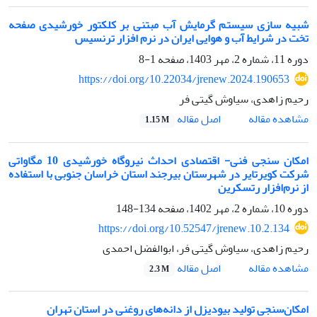
شبیه سازی سیستم گرمایش آب مبتنی بر کلکتور خورشیدی صفحه
تخت در شرایط آب و هوایی ایران در نرم افزار ترنسیس
دوره 11، شماره 2، مهر 1403، صفحه
1-8
https://doi.org/10.22034/jrenew.2024.190653
رحیم زاهدی، سیاوش گیتی فر
اصل مقاله
مشاهده مقاله
1.15 M
امکان سنجی فنی- اقتصادی احداث نیروگاه خورشیدی 10 مگاواتی
شرکت کویرتایر در شهرستان بیرجند استان خراسان جنوبی با استفاده
از نرم‌افزار رتسکرین
دوره 10، شماره 2، مهر 1402، صفحه
134-148
https://doi.org/10.52547/jrenew.10.2.134
رحیم زاهدی، سیاوش گیتی فر، ابوالفضل احمدی
اصل مقاله
مشاهده مقاله
2.3 M
امکان‌‌سنجی تولید بیودیزل از دانه‌‌های روغنی در استان تهران