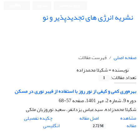
ورود به سامانه
ثبت نام
English
نشریه انرژی های تجدیدپذیر و نو
صفحه اصلی
فهرست مقالات
نویسنده =
شکیلا محمدزاده
تعداد مقالات:
1
بهره‌وری کمی و کیفی از نور روز با استفاده از فیبر نوری در مسکن
دوره 9، شماره 2، مهر 1401، صفحه
57-68
شکیلا محمدزاده، سیدعباس یزدانفر، سعید نوروزیان ملکی
اصل مقاله
مشاهده
چکیده تفصیلی
مقاله
انگلیسی
2.72 M