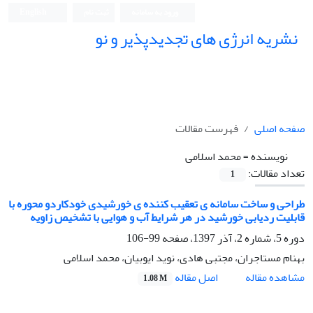
ورود به سامانه
ثبت نام
English
نشریه انرژی های تجدیدپذیر و نو
صفحه اصلی
فهرست مقالات
نویسنده =
محمد اسلامی
تعداد مقالات:
1
طراحی و ساخت سامانه ی تعقیب کننده ی خورشیدی خودکاردو محوره با
قابلیت ردیابی خورشید در هر شرایط آب و هوایی با تشخیص زاویه
دوره 5، شماره 2، آذر 1397، صفحه
99-106
بهنام مستاجران، مجتبی هادی، نوید ایوبیان، محمد اسلامی
اصل مقاله
مشاهده مقاله
1.08 M