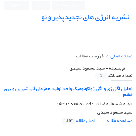
ورود به سامانه
ثبت نام
English
نشریه انرژی های تجدیدپذیر و نو
صفحه اصلی
فهرست مقالات
نویسنده =
سید مسعود سیدی
تعداد مقالات:
1
تحلیل اگزرژی و اگزرژواکونومیک واحد تولید همزمان آب شیرین و برق
قشم
دوره 5، شماره 2، آذر 1397، صفحه
57-66
سید مسعود سیدی
اصل مقاله
مشاهده مقاله
1.1 M