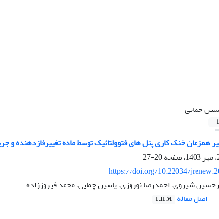
سین چمایی
1
یر همزمان خنک کاری پنل های فتوولتائیک توسط ماده تغییرفازدهنده و جر
20-27
https://doi.org/10.22034/jrenew.
رحسین شیروی، احمدرضا نوروزی، یاسین چمایی، محمد فیروززاده
اصل مقاله
1.11 M