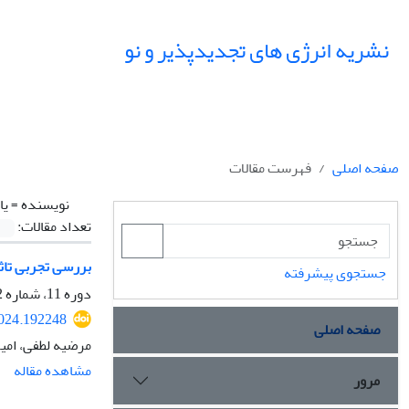
نشریه انرژی های تجدیدپذیر و نو
صفحه اصلی
فهرست مقالات
نویسنده =
یا
تعداد مقالات:
بررسی تجربی تاث
جستجوی پیشرفته
دوره 11، شماره 2، مهر 1403، صفحه
2024.192248
صفحه اصلی
مرضیه لطفی، امی
مشاهده مقاله
مرور