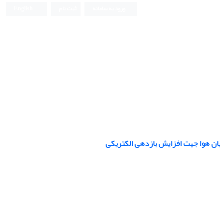
ورود به سامانه
ثبت نام
English
یان هوا جهت افزایش بازدهی الکتریکی