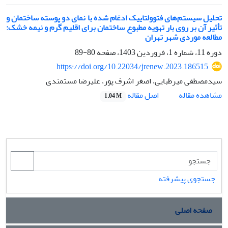
تحلیل سیستم‌های فتوولتاییک ادغام شده با نمای دو پوسته ساختمان و
تأثیر آن بر روی بار تهویه مطبوع ساختمان برای اقلیم گرم و نیمه خشک:
مطالعه موردی شهر تهران
دوره 11، شماره 1، فروردین 1403، صفحه
80-89
https://doi.org/10.22034/jrenew.2023.186515
سیدمصطفی میرطبایی، اصغر اشرف پور، علیرضا مستمندی
اصل مقاله
مشاهده مقاله
1.04 M
جستجوی پیشرفته
صفحه اصلی