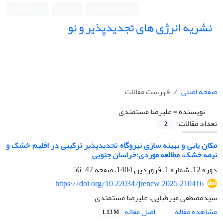
ورود به سامانه
ثبت نام
English
نشریه انرژی های تجدیدپذیر و نو
صفحه اصلی
فهرست مقالات
نویسنده =
علیرضا مستمندی
تعداد مقالات:
2
مکان یابی و بهینه سازی نیروگاه تجدیدپذیر ترکیبی در اقلیم خشک و
نیمه خشک، مطالعه موردی:خراسان جنوبی
دوره 12، شماره 1، فروردین 1404، صفحه
47-56
https://doi.org/10.22034/jrenew.2025.210416
سیدمصطفی میرطبایی، علیرضا مستمندی
اصل مقاله
مشاهده مقاله
1.13 M