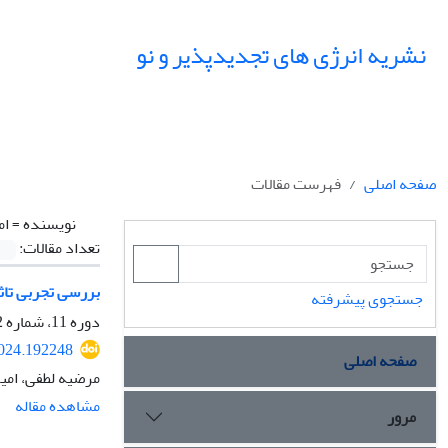
نشریه انرژی های تجدیدپذیر و نو
صفحه اصلی
فهرست مقالات
نویسنده =
ام
تعداد مقالات:
بررسی تجربی تاث
جستجوی پیشرفته
دوره 11، شماره 2، مهر 1403، صفحه
2024.192248
صفحه اصلی
مرضیه لطفی، امی
مشاهده مقاله
مرور