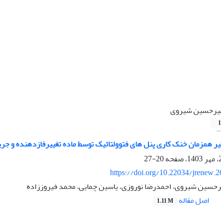
یرحسین شیروی
1
یر همزمان خنک کاری پنل های فتوولتائیک توسط ماده تغییرفازدهنده و جر
20-27
https://doi.org/10.22034/jrenew.
رحسین شیروی، احمدرضا نوروزی، یاسین چمایی، محمد فیروززاده
اصل مقاله
1.11 M