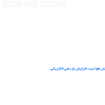
ورود به سامانه
ثبت نام
English
یان هوا جهت افزایش بازدهی الکتریکی