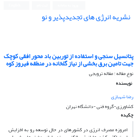
ورود به سامانه
ثبت نام
English
نشریه انرژی های تجدیدپذیر و نو
پتانسیل سنجی و استفاده از توربین باد محور افقی کوچک
جهت تامین برق بخشی از نیاز گلخانه در منطقه فیروز کوه
نوع مقاله : مقاله ترویجی
نویسنده
رضا شهبازی
کشاورزی-گروه فنی -دانشگاه نهران
چکیده
امروزه مصرف انرژی در کشورهای در حال توسعه رو به افزایش