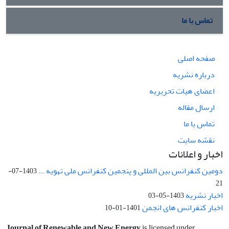
تماس با ما
صفحه اصلی
درباره نشریه
اعضای هیات تحریریه
ارسال مقاله
تماس با ما
نقشه سایت
اخبار و اعلانات
دومین کنفرانس بین المللی و پنجمین کنفرانس ملی تهویه ...
1403-07-
21
اخبار نشریه
1403-05-03
اخبار کنفرانس های انجمن
1401-01-10
Journal of Renewable and New Energy
is licensed under