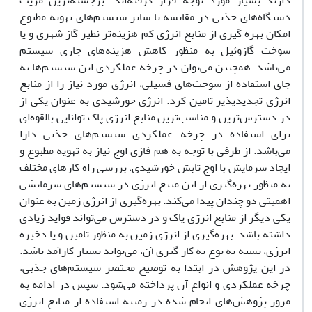
دارند بسیار مورد توجه قرار گرفته‌اند. برجسته‌ترین مزیت
دستگاه‌های جذبی در مقایسه با سایر سیستم‌های تهویه مطبوع
امکان بهره گیری از منابع انرژی کم هزینه‌تر نظیر گاز شهری و یا
سوخت گازوئیل به منظور کاهش هزینه‌های جاری سیستم
می‌باشد. همچنین می‌توان در چرخه عملکردی این سیستم‌ها به
جای استفاده از سوخت‌های فسیلی، انرژی مورد نیاز را از منابع
انرژی تجدیدپذیر تامین کرد. انرژی خورشیدی به عنوان یکی از
در دسترس‌ترین و مناسب‌ترین منابع انرژی پاک توانایی بالقوه‌‌ای
برای استفاده در چرخه عملکردی سیستم‌های جذبی دارا
می‌باشد. از طرفی با توجه به هم فازی اوج نیاز به تهویه مطبوع و
ایجاد سرمایش با اوج تابش خورشیدی، بررسی راه کارهای مختلف
به منظور بهره‌گیری از این منبع انرژی در سیستم‌های سرمایشی
اهمیتی دو چندان پیدا می‌کند. بهره‌گیری از انرژی زمین به عنوان
یکی دیگر از منابع انرژی پاک و در دسترس می‌تواند فواید زیادی
داشته باشد. بهره‌گیری از انرژی زمین به منظور تامین و یا ذخیره
انرژی، بسته به نوع به کار گیری آن، می‌تواند بسیار کارآمد باشد.
در این پژوهش در ابتدا به توضیح مختصر سیستم‌های جذبی،
چرخه عملکردی و انواع آن پرداخته می‌شود. سپس در ادامه به
مرور پژوهش‌های انجام شده در زمینه استفاده از منابع انرژی