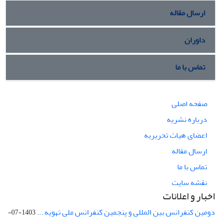
ارسال مقاله
داوران
تماس با ما
صفحه اصلی
درباره نشریه
اعضای هیات تحریریه
ارسال مقاله
تماس با ما
نقشه سایت
اخبار و اعلانات
دومین کنفرانس بین المللی و پنجمین کنفرانس ملی تهویه ...
1403-07-