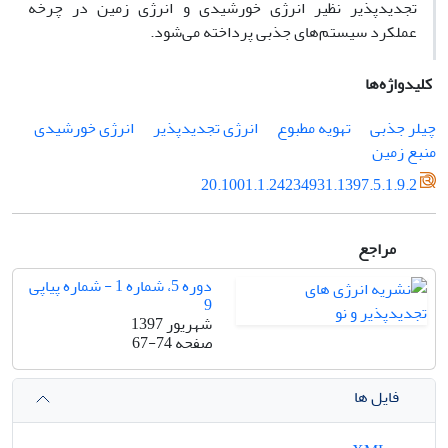
تجدیدپذیر نظیر انرژی خورشیدی و انرژی زمین در چرخه
عملکرد سیستم‌های جذبی پرداخته می‌شود.
کلیدواژه‌ها
چیلر جذبی
تهویه مطبوع
انرژی‌ تجدیدپذیر
انرژی خورشیدی
منبع زمین
20.1001.1.24234931.1397.5.1.9.2
مراجع
دوره 5، شماره 1 - شماره پیاپی
9
شهریور 1397
صفحه
67-74
فایل ها