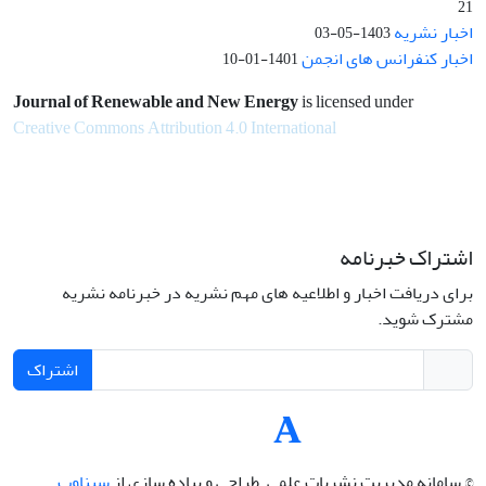
21
اخبار نشریه
1403-05-03
اخبار کنفرانس های انجمن
1401-01-10
Journal of Renewable and New Energy
is licensed under
Creative Commons Attribution 4.0 International
اشتراک خبرنامه
برای دریافت اخبار و اطلاعیه های مهم نشریه در خبرنامه نشریه
مشترک شوید.
اشتراک
© سامانه مدیریت نشریات علمی.
طراحی و پیاده سازی از
سیناوب