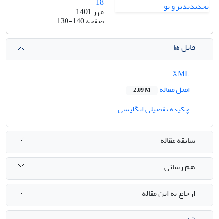
18
مهر 1401
صفحه
130-140
فایل ها
XML
اصل مقاله
2.09 M
چکیده تفصیلی انگلیسی
سابقه مقاله
هم رسانی
ارجاع به این مقاله