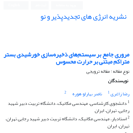
ورود به سامانه
ثبت نام
English
نشریه انرژی های تجدیدپذیر و نو
مروری جامع بر سیستم‌های ذخیره‌سازی خورشیدی بستر
متراکم مبتنی بر حرارت محسوس
نوع مقاله : مقاله ترویجی
نویسندگان
2
1
رضا زاغری
ناصر بهارلو هوره
1
دانشجوی کارشناسی، مهندسی مکانیک، دانشگاه تربیت دبیر شهید
رجایی، تهران، ایران
2
استادیار، مهندسی مکانیک، دانشگاه تربیت دبیر شهید رجایی تهران،
تهران، ایران