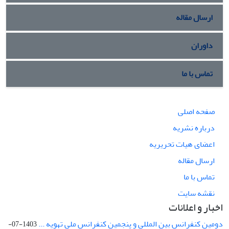
ارسال مقاله
داوران
تماس با ما
صفحه اصلی
درباره نشریه
اعضای هیات تحریریه
ارسال مقاله
تماس با ما
نقشه سایت
اخبار و اعلانات
دومین کنفرانس بین المللی و پنجمین کنفرانس ملی تهویه ...
1403-07-