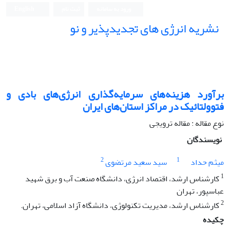
ورود به سامانه
ثبت نام
English
نشریه انرژی های تجدیدپذیر و نو
برآورد هزینه‌های سرمایه‌گذاری انرژی‌های بادی و
فتوولتائیک در مراکز استان‌های ایران
نوع مقاله : مقاله ترویجی
نویسندگان
2
1
میثم حداد
سید سعید مرتضوی
1
کارشناس ارشد، اقتصاد انرژی، دانشگاه صنعت آب و برق شهید
عباسپور، تهران
2
کارشناس ارشد، مدیریت تکنولوژی، دانشگاه آزاد اسلامی، تهران.
چکیده