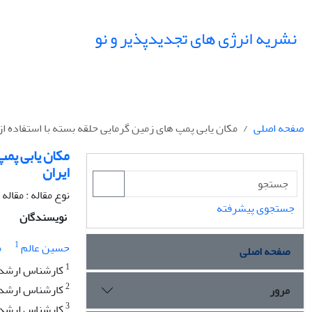
نشریه انرژی های تجدیدپذیر و نو
صفحه اصلی
مکان یابی پمپ های زمین گرمایی حلقه بسته با استفاده ا
مکان یابی پمپ
ایران
نوع مقاله : مقاله
جستجوی پیشرفته
نویسندگان
1
حسین عالم
م
صفحه اصلی
1
کارشناس ارشد ز
2
کارشناس ارشد زمین‌
مرور
3
کارشناس ارشد ر