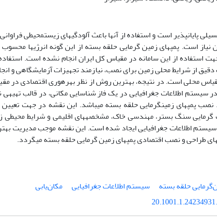
یلی پایان­پذیر است و استفاده از آن­ها باعث آلودگی­های زیست­محیطی فراوانی 
 نیاز است. پمپ­های زمین گرمایی حلقه بسته از این گونه انرژی­ها محسوب می
هت استفاده از این سامانه در مقیاس کل ایران انجام نشده است. استفاده
اس محلی است. در نتیجه، بهترین روش از نظر بهره­وری اقتصادی در مقیاس
 در سیستم اطلاعات جغرافیایی در یک فاز شناسایی مکانی، در قالب تهیه­ی ن
نصب پمپ­های زمین­گرمایی حلقه بسته می­باشد. این نقشه در جهت تعیین 
رمایی سنگ بستر، مهندسی خاک، مشخصه­های اقلیمی و شرایط محیطی زم
 سیستم اطلاعات جغرافیایی ایجاد شده است. این نقشه موجب مدیریت بهتر 
ای طراحی و نصب اقتصادی پمپ­های زمین گرمایی حلقه بسته می­گردد.
‌گرمایی حلقه بسته
سیستم اطلاعات جغرافیایی
مکان‌یابی
20.1001.1.24234931.