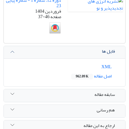
دوره 12، شماره 1 - شماره پیاپی
23
فروردین 1404
صفحه
37-46
فایل ها
XML
اصل مقاله
962.09 K
سابقه مقاله
هم رسانی
ارجاع به این مقاله