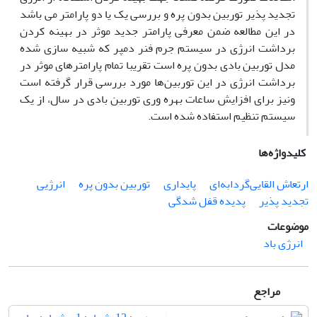
تجدید پذیر توربین بدون پره و بررسی یک یا دو پارامتر می باشد
در این مطالعه ضمن معرفی پارامتر جدید موثر در بهینه کردن
برداشت انرژی در سیستم جرم فنر دمپر که شبیه سازی شده
مدل توربین بادی بدون پره است تقریبا تمام پارامترهای موثر در
برداشت انرژی در این توربین‌ها مورد بررسی قرار گرفته است
ونیز برای افزایش ساعات بهره وری توربین بادی در سال، از یک
سیستم تنظیم استفاده شده است.
کلیدواژه‌ها
ارتعاش القایی‌گردابه‌ای
پایداری
توربین بدون پره
انرژیی
تجدید پذیر
پدیده قفل شدگی
موضوعات
انرژی باد
مراجع