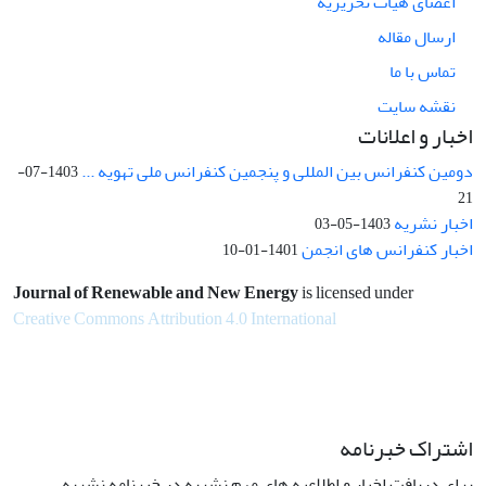
اعضای هیات تحریریه
ارسال مقاله
تماس با ما
نقشه سایت
اخبار و اعلانات
دومین کنفرانس بین المللی و پنجمین کنفرانس ملی تهویه ...
1403-07-
21
اخبار نشریه
1403-05-03
اخبار کنفرانس های انجمن
1401-01-10
Journal of Renewable and New Energy
is licensed under
Creative Commons Attribution 4.0 International
اشتراک خبرنامه
برای دریافت اخبار و اطلاعیه های مهم نشریه در خبرنامه نشریه