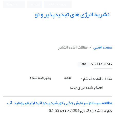
ورود به سامانه
ثبت نام
English
نشریه انرژی های تجدیدپذیر و نو
صفحه اصلی
مقالات آماده انتشار
تعداد مقالات:
366
همه
پذیرفته شده
مقالات آماده انتشار:
اصلاح شده برای چاپ
مطالعه سیستم سرمایش جذبی خورشیدی دو اثره لیتیم بروماید-آب
دوره 2، شماره 2، دی 1394، صفحه
55-62