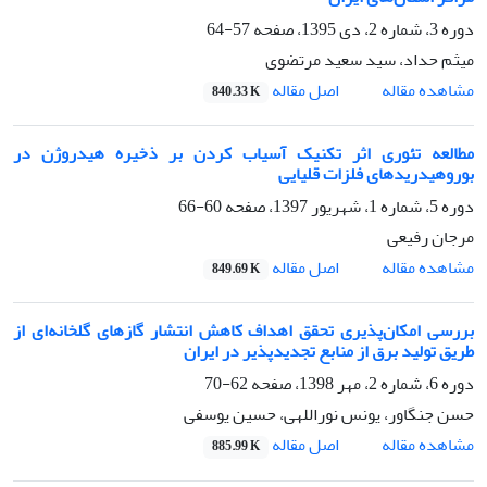
دوره 3، شماره 2، دی 1395، صفحه
57-64
میثم حداد، سید سعید مرتضوی
اصل مقاله
مشاهده مقاله
840.33 K
مطالعه تئوری اثر تکنیک آسیاب کردن بر ذخیره هیدروژن در
بوروهیدریدهای فلزات قلیایی
دوره 5، شماره 1، شهریور 1397، صفحه
60-66
مرجان رفیعی
اصل مقاله
مشاهده مقاله
849.69 K
بررسی امکان‌پذیری تحقق اهداف کاهش انتشار گازهای گلخانه‌ای از
طریق تولید برق از منابع تجدیدپذیر در ایران
دوره 6، شماره 2، مهر 1398، صفحه
62-70
حسن جنگاور، یونس نوراللهی، حسین یوسفی
اصل مقاله
مشاهده مقاله
885.99 K