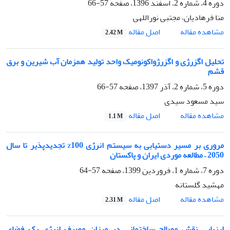
دوره 4، شماره 2، اسفند 1396، صفحه
57-66
منا فرهادیان، مجتبی نوراللهی
اصل مقاله
مشاهده مقاله
2.42 M
تحلیل اگزرژی و اگزرژواکونومیک واحد تولید همزمان آب شیرین و برق
قشم
دوره 5، شماره 2، آذر 1397، صفحه
57-66
سید مسعود سیدی
اصل مقاله
مشاهده مقاله
1.1 M
مروری بر مسیر دستیابی به سیستم انرژی 100% تجدیدپذیر تا سال
2050 – مطالعه موردی ایران و پاکستان
دوره 7، شماره 1، فروردین 1399، صفحه
57-64
مهشید گلستانه
اصل مقاله
مشاهده مقاله
2.31 M
ارزیابی نقش مصالح ساختمانی در میزان مصرف انرژی یک فضای