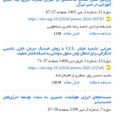
آموزشی در شهر تهران
دوره 11، شماره 2، مهر 1403، صفحه
57-67
https://doi.org/10.22034/jrenew.2024.193797
صدیقه مرادی، حمید رضا عامری سیاهویی
اصل مقاله
مشاهده مقاله
1.2 M
میرایی تشدید فیلتر LCL با روش فیدبک جریان خازن تناسبی
انتگرالی برای انتقال توان سلول سوختی به شبکه فشار ضعیف
دوره 12، شماره 1، فروردین 1404، صفحه
57-71
https://doi.org/10.22034/jrenew.2025.212545
مجید حسین پور، صغری اراهیم زاده
اصل مقاله
مشاهده مقاله
1.81 M
سیستم‌های انرژی هوشمند، مسیری به سمت توسعه انرژی‌های
تجدیدپذیر
دوره 7، شماره 2، مهر 1399، صفحه
58-67