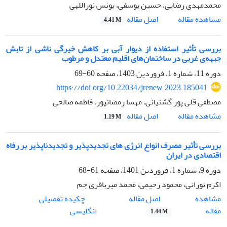
محمدمهدی رضایی، حسین یوسفی، یونس نوراللهی
اصل مقاله
مشاهده مقاله
4.41 M
بررسی تأثیر استفاده از دیوار آبی بر کاهش خیرگی ناشی از تابش
جبهه‌ی غربی در ساختمان‌های اقلیم معتدل و مرطوب
دوره 11، شماره 1، فروردین 1403، صفحه
60-69
https://doi.org/10.22034/jrenew.2023.185041
مصطفی قلی پور گشنیانی، مهسا رمضانپور، فاطمه صالحی
اصل مقاله
مشاهده مقاله
1.19 M
بررسی تأثیر مصرف انواع انرژی های تجدیدپذیر و تجدیدناپذیر بر رفاه
اقتصادی در ایران
دوره 9، شماره 1، فروردین 1401، صفحه
61-68
اکرم نورانی، محمود رحیمی، محمد میرباقری جم
اصل مقاله
مشاهده
چکیده تفصیلی
مقاله
انگلیسی
1.44 M