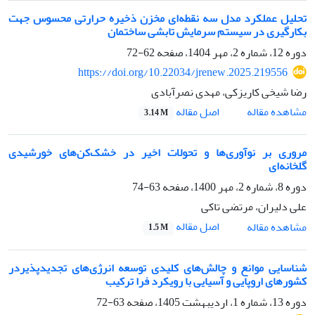
تحلیل عملکرد مدل سه نقطه‌ای مخزن ذخیره حرارتی محسوس جهت
بکارگیری در سیستم سرمایش تابشی ساختمان
دوره 12، شماره 2، مهر 1404، صفحه
62-72
https://doi.org/10.22034/jrenew.2025.219556
رضا شیخی کاریزکی، مهدی نصرآبادی
اصل مقاله
مشاهده مقاله
3.14 M
مروری بر نوآوری‌ها و تحولات اخیر در خشک‌کن‌های خورشیدی
گلخانه‌ای
دوره 8، شماره 2، مهر 1400، صفحه
63-74
علی دلیران، مرتضی تاکی
اصل مقاله
مشاهده مقاله
1.5 M
شناسایی موانع و چالش‌های کلیدی توسعه انرژی‌های تجدیدپذیردر
کشورهای اروپایی و آسیایی با رویکرد فرا ترکیب
دوره 13، شماره 1، اردیبهشت 1405، صفحه
63-72