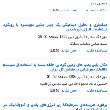
حسین مدی
اصل مقاله
مشاهده مقاله
1.14 M
مدلسازی و تحلیل دینامیکی یک چیلر جذبی دوبستره با رویکرد
استفاده از انرژی خورشیدی
دوره 3، شماره 1، فروردین 1395، صفحه
51-56
سید عباس سادات سکاک
اصل مقاله
مشاهده مقاله
2.42 M
مکان یابی پمپ های زمین گرمایی حلقه بسته با استفاده از سیستم
اطلاعات جغرافیایی در مقیاس کل ایران
دوره 4، شماره 1، تیر 1396، صفحه
52-61
حسین عالم، محمود فلاحی، صبا نحاس فرمانیه
اصل مقاله
مشاهده مقاله
2.08 M
برآورد هزینه‌های سرمایه‌گذاری انرژی‌های بادی و فتوولتائیک در
مراکز استان‌های ایران