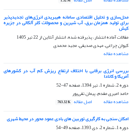
اصل مقاله
مشاهده مقاله
1.32 M
مدل‌سازی و تحلیل اقتصادی سامانه هیبریدی انرژی‌های تجدیدپذیر
برای تولید همزمان برق، آب شیرین و محصولات کلر آلکالی در جزیره
کیش
مقالات آماده انتشار، پذیرفته شده، انتشار آنلاین از
22 تیر 1405
کیوان چراغی، مهدی صدیقی، مجید محمدی
مشاهده مقاله
بررسی انرژی برقابی با اختلاف ارتفاع ریزش کم آب در کشورهای
آمریکا و کانادا
دوره 2، شماره 1، تیر 1394، صفحه
47-52
حامد امیری مقدم، پیمان تقی‌پور
اصل مقاله
مشاهده مقاله
763.32 K
امکان سنجی به کارگیری توربین های بادی عمود محور در محیط شهری
دوره 1، شماره 2، دی 1393، صفحه
49-54