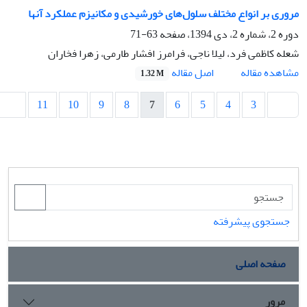
مروری بر انواع مختلف سلول‌های خورشیدی و مکانیزم عملکرد آنها
دوره 2، شماره 2، دی 1394، صفحه
63-71
شعله کاظمی فرد، لیلا ناجی، فرامرز افشار طارمی، زهرا فخاران
اصل مقاله
مشاهده مقاله
1.32 M
11
10
9
8
7
6
5
4
3
جستجوی پیشرفته
صفحه اصلی
مرور