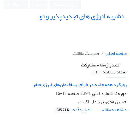
ورود به سامانه
ثبت نام
English
نشریه انرژی های تجدیدپذیر و نو
صفحه اصلی
فهرست مقالات
کلیدواژه‌ها =
مشارکت
تعداد مقالات:
1
رویکرد همه جانبه در طراحی ساختمان‌های انرژی صفر
دوره 2، شماره 1، تیر 1394، صفحه
11-16
حسین مدی، پریا علی اکبری
اصل مقاله
مشاهده مقاله
985.71 K