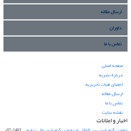
ارسال مقاله
داوران
تماس با ما
صفحه اصلی
درباره نشریه
اعضای هیات تحریریه
ارسال مقاله
تماس با ما
نقشه سایت
اخبار و اعلانات
دومین کنفرانس بین المللی و پنجمین کنفرانس ملی تهویه ...
1403-07-