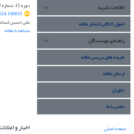
دوره 11، شماره 2، مهر 1403، صفحه
اطلاعات نشریه
2024.198810
علی حسین استاد
اصول اخلاقی انتشار مقاله
مشاهده مقاله
راهنمای نویسندگان
هزینه های بررسی مقاله
ارسال مقاله
داوران
تماس با ما
اخبار و اعلانات
صفحه اصلی