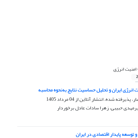
امنیت انرژی
2
ت انرژی ایران و تحلیل حساسیت نتایج به‌نحوه محاسبه
ار، پذیرفته شده، انتشار آنلاین از
04 مرداد 1405
یرمهدی حبیبی، زهرا سادات عادل برخوردار
 توسعه پایدار اقتصادی در ایران