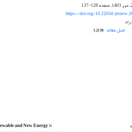
128-137
https://doi.org/10.22034/jrenew.
زاد
اصل مقاله
1.21 M
newable and New Energy
is