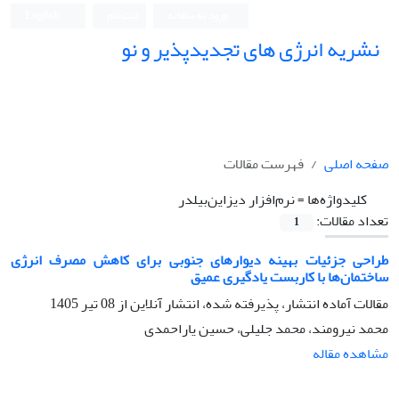
ورود به سامانه
ثبت نام
English
نشریه انرژی های تجدیدپذیر و نو
صفحه اصلی
فهرست مقالات
کلیدواژه‌ها =
نرم‌افزار دیزاین‌بیلدر
تعداد مقالات:
1
طراحی جزئیات بهینه دیوارهای جنوبی برای کاهش مصرف انرژی
ساختمان‌ها با کاربست یادگیری عمیق
مقالات آماده انتشار، پذیرفته شده، انتشار آنلاین از
08 تیر 1405
محمد نیرومند، محمد جلیلی، حسین یاراحمدی
مشاهده مقاله