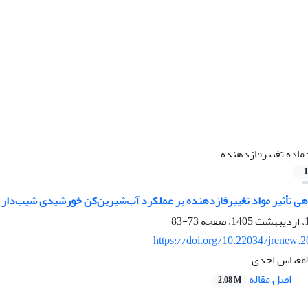
ماده تغییرفازدهنده
1
ی تأثیر مواد تغییرفازدهنده بر عملکرد آب‌شیرین‌کن خورشیدی شیب‌دار ب
73-83
https://doi.org/10.22034/jrenew.
امعباس احدی
اصل مقاله
2.08 M