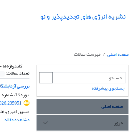
نشریه انرژی های تجدیدپذیر و نو
صفحه اصلی
فهرست مقالات
کلیدواژه‌ها =
تعداد مقالات:
بررسی آزمایشگاه
جستجوی پیشرفته
دوره 13، شماره 1، اردیبهشت 1405، صفحه
2026.235951
صفحه اصلی
حسین امیری، غل
مشاهده مقاله
مرور