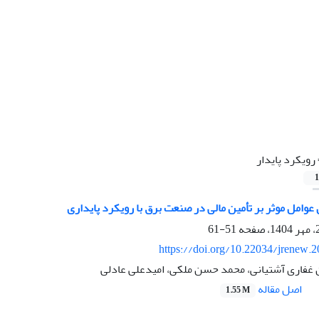
رویکرد پایدار
1
عوامل موثر بر تأمین مالی در صنعت برق با رویکرد پایداری
51-61
https://doi.org/10.22034/jrenew.
ان غفاری آشتیانی، محمد حسن ملکی، امیدعلی عادلی
اصل مقاله
1.55 M