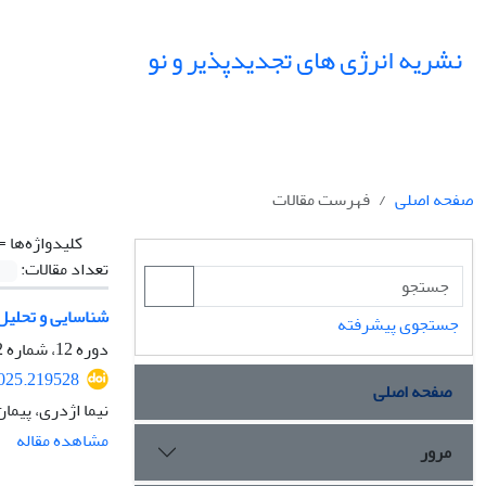
نشریه انرژی های تجدیدپذیر و نو
صفحه اصلی
فهرست مقالات
کلیدواژه‌ها =
تعداد مقالات:
شناسایی و تحلیل 
جستجوی پیشرفته
دوره 12، شماره 2، مهر 1404، صفحه
2025.219528
صفحه اصلی
نیما اژدری، پیم
مشاهده مقاله
مرور