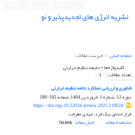
ورود به سامانه
ثبت نام
English
نشریه انرژی های تجدیدپذیر و نو
صفحه اصلی
فهرست مقالات
کلیدواژه‌ها =
جلیقه تنظیم حرارتی
تعداد مقالات:
1
فناوری و ارزیابی عملکرد جامه تنظیم حرارتی
دوره 12، شماره 1، فروردین 1404، صفحه
182-188
https://doi.org/10.22034/jrenew.2025.210024
فراز اسحق بیک فرد، مهدی معرفت
اصل مقاله
مشاهده مقاله
742.64 K