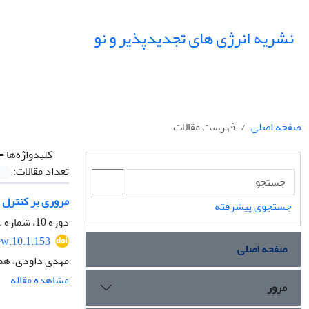
نشریه انرژی های تجدیدپذیر و نو
صفحه اصلی
فهرست مقالات
کلیدواژه‌ها =
تعداد مقالات:
مروری بر کنترل ب
جستجوی پیشرفته
دوره 10، شماره 1، فروردین 1402، صفحه
ew.10.1.153
صفحه اصلی
مهدی داودی، هم
مشاهده مقاله
مرور