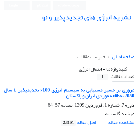
ورود به سامانه
ثبت نام
English
نشریه انرژی های تجدیدپذیر و نو
صفحه اصلی
فهرست مقالات
کلیدواژه‌ها =
انتقال انرژی
تعداد مقالات:
1
مروری بر مسیر دستیابی به سیستم انرژی 100% تجدیدپذیر تا سال
2050 – مطالعه موردی ایران و پاکستان
دوره 7، شماره 1، فروردین 1399، صفحه
57-64
مهشید گلستانه
اصل مقاله
مشاهده مقاله
2.31 M